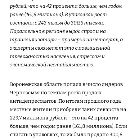
рублей, что на 42 процента больше, чем годом
ранее (161,8 миллиона). В упаковках рост
составил с 243 тысяч до 300,6 тысячи.
Параллельно в регионе вырос спрос и на
транквилизаторы – примерно на четверть, а
эксперты связывают это с повышенной
тревожностью населения, стрессом и
экономической нестабильностью.
Воронежская область попала в число лидеров
Черноземья по темпам роста продаж
антидепрессантов. По итогам прошлого года
местные жители приобрели таких лекарств на
229,7 миллиона рублей – это на 42 процента
больше, чем годом ранее (161,8 миллиона). Если
считать в упаковках, то их было продано 300,6