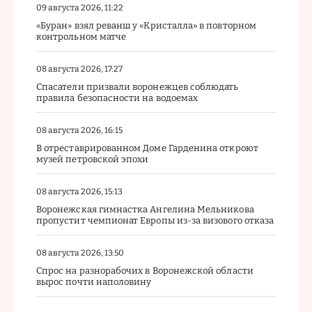
09 августа 2026, 11:22
«Буран» взял реванш у «Кристалла» в повторном
контрольном матче
08 августа 2026, 17:27
Спасатели призвали воронежцев соблюдать
правила безопасности на водоемах
08 августа 2026, 16:15
В отреставрированном Доме Гарденина откроют
музей петровской эпохи
08 августа 2026, 15:13
Воронежская гимнастка Ангелина Мельникова
пропустит чемпионат Европы из-за визового отказа
08 августа 2026, 13:50
Спрос на разнорабочих в Воронежской области
вырос почти наполовину