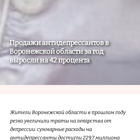
Продажи антидепрессантов в
Воронежской области за год
выросли на 42 процента
Жители Воронежской области в прошлом году
резко увеличили траты на лекарства от
депрессии: суммарные расходы на
антидепрессанты достигли 229,7 миллиона