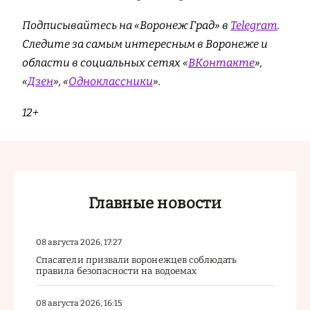
Подписывайтесь на «Воронеж Град» в
Telegram
.
Cледите за самым интересным в Воронеже и
области в социальных сетях «
ВКонтакте
»,
«
Дзен
», «
Одноклассники
».
12+
Главные новости
08 августа 2026, 17:27
Спасатели призвали воронежцев соблюдать
правила безопасности на водоемах
08 августа 2026, 16:15