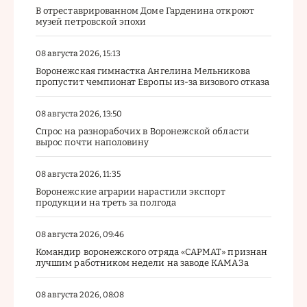
В отреставрированном Доме Гарденина откроют
музей петровской эпохи
08 августа 2026, 15:13
Воронежская гимнастка Ангелина Мельникова
пропустит чемпионат Европы из-за визового отказа
08 августа 2026, 13:50
Спрос на разнорабочих в Воронежской области
вырос почти наполовину
08 августа 2026, 11:35
Воронежские аграрии нарастили экспорт
продукции на треть за полгода
08 августа 2026, 09:46
Командир воронежского отряда «САРМАТ» признан
лучшим работником недели на заводе КАМАЗа
08 августа 2026, 08:08