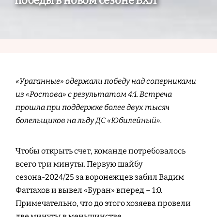
победы в новом сезоне ВХЛ
«Ураганные» одержали победу над соперниками
из «Ростова» с результатом 4:1. Встреча
прошла при поддержке более двух тысяч
болельщиков на льду ДС «Юбилейный».
Чтобы открыть счет, команде потребовалось
всего три минуты. Первую шайбу
сезона-2024/25 за воронежцев забил Вадим
Фаттахов и вывел «Буран» вперед – 1:0.
Примечательно, что до этого хозяева провели
две минуты в меньшинстве.