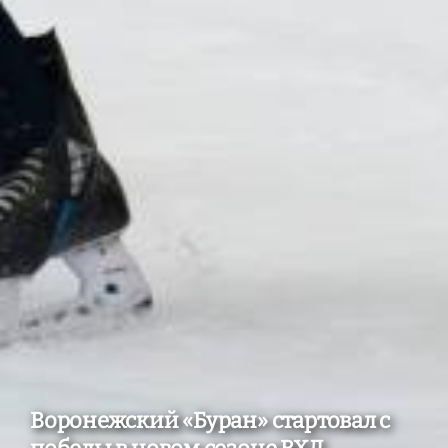
Воронежский «Буран» стартовал с