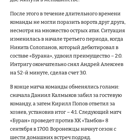
После этого в течение длительного времени
команды не могли поразить ворота друг друга,
несмотря на множество острых атак. Ситуация
изменилась в начале третьего периода, когда
Никита Солопанов, который дебютировал в
составе «Бурана», удвоил преимущество – 2:0.
Интригу окончательно снял Андрей Алексеев
на 52-й минуте, сделав счет 3:0.
В конце матча команды обменялись голами:
сначала Даниил Калмыков забил за гостевую
команду, а затем Кирилл Попов ответил за
хозяев, установив итог – 4:1. Следующий матч
«Буран» проведет против ХК «Тамбов» 8
сентября в 17:00. Воронежцы начнут сезон с
шести домашних встреч подряд.