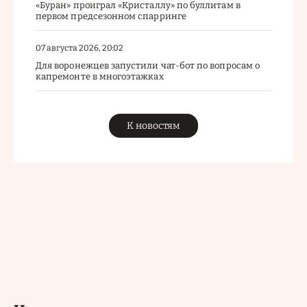
«Буран» проиграл «Кристаллу» по буллитам в
первом предсезонном спарринге
07 августа 2026, 20:02
Для воронежцев запустили чат-бот по вопросам о
капремонте в многоэтажках
К новостям