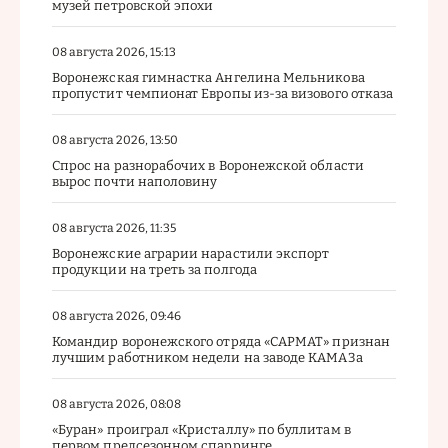
музей петровской эпохи
08 августа 2026, 15:13
Воронежская гимнастка Ангелина Мельникова
пропустит чемпионат Европы из-за визового отказа
08 августа 2026, 13:50
Спрос на разнорабочих в Воронежской области
вырос почти наполовину
08 августа 2026, 11:35
Воронежские аграрии нарастили экспорт
продукции на треть за полгода
08 августа 2026, 09:46
Командир воронежского отряда «САРМАТ» признан
лучшим работником недели на заводе КАМАЗа
08 августа 2026, 08:08
«Буран» проиграл «Кристаллу» по буллитам в
первом предсезонном спарринге