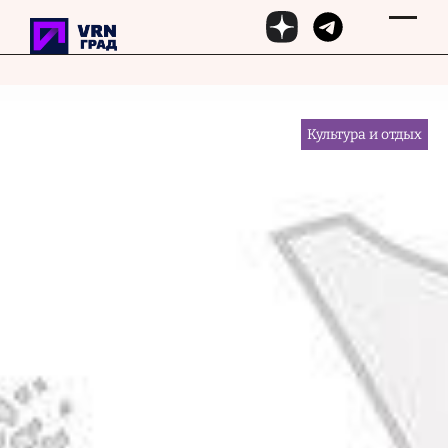
Перейти к основному содержанию
15 апреля 2025, 08:29
Культура и отдых