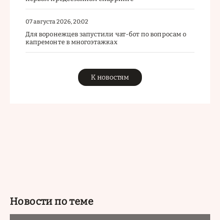
07 августа 2026, 20:02
Для воронежцев запустили чат-бот по вопросам о
капремонте в многоэтажках
К новостям
Новости по теме