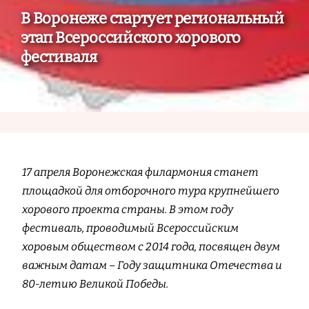
В Воронеже стартует региональный
этап Всероссийского хорового
фестиваля
17 апреля Воронежская филармония станет
площадкой для отборочного тура крупнейшего
хорового проекта страны. В этом году
фестиваль, проводимый Всероссийским
хоровым обществом с 2014 года, посвящен двум
важным датам – Году защитника Отечества и
80-летию Великой Победы.