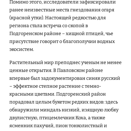
Помимо этого, исследователи зафиксировали
ранее неизвестные места гнездования огаря
(красной утки). Настоящей редкостью для
региона стала встреча со скопой в
Подгоренском районе – хищной птицей, чье
присутствие говорит о благополучии водных
экосистем.
Растительный мир преподнес ученым не менее
ценные открытия. В Павловском районе
впервые был задокументирован синяк русский
– эффектное степное растение с темно-
красными цветами. Подгоренский район
порадовал целым букетом редких видов: здесь
обнаружили миндаль низкий, изящную любку
двулистную, птицемлечник Коха, а также
ясменник пахучий, пион тонколистный и