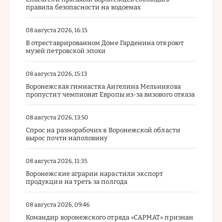
правила безопасности на водоемах
08 августа 2026, 16:15
В отреставрированном Доме Гарденина откроют
музей петровской эпохи
08 августа 2026, 15:13
Воронежская гимнастка Ангелина Мельникова
пропустит чемпионат Европы из-за визового отказа
08 августа 2026, 13:50
Спрос на разнорабочих в Воронежской области
вырос почти наполовину
08 августа 2026, 11:35
Воронежские аграрии нарастили экспорт
продукции на треть за полгода
08 августа 2026, 09:46
Командир воронежского отряда «САРМАТ» признан