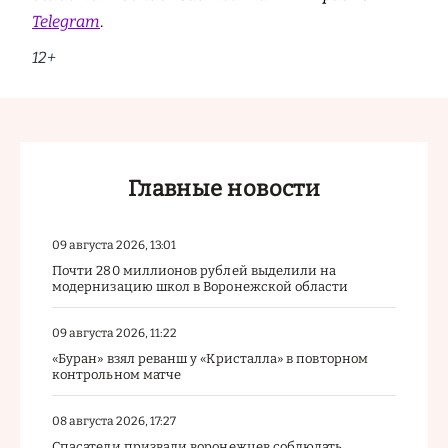
Telegram
.
12+
Главные новости
09 августа 2026, 13:01
Почти 280 миллионов рублей выделили на
модернизацию школ в Воронежской области
09 августа 2026, 11:22
«Буран» взял реванш у «Кристалла» в повторном
контрольном матче
08 августа 2026, 17:27
Спасатели призвали воронежцев соблюдать