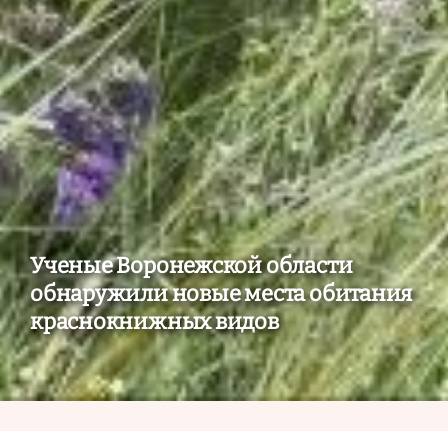
Ученые Воронежской области
обнаружили новые места обитания
краснокнижных видов