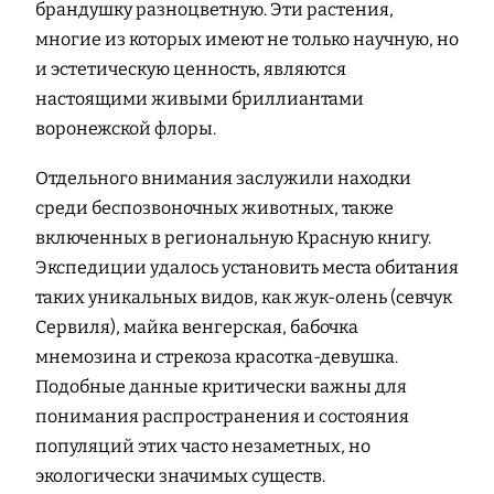
брандушку разноцветную. Эти растения,
многие из которых имеют не только научную, но
и эстетическую ценность, являются
настоящими живыми бриллиантами
воронежской флоры.
Отдельного внимания заслужили находки
среди беспозвоночных животных, также
включенных в региональную Красную книгу.
Экспедиции удалось установить места обитания
таких уникальных видов, как жук-олень (севчук
Сервиля), майка венгерская, бабочка
мнемозина и стрекоза красотка-девушка.
Подобные данные критически важны для
понимания распространения и состояния
популяций этих часто незаметных, но
экологически значимых существ.