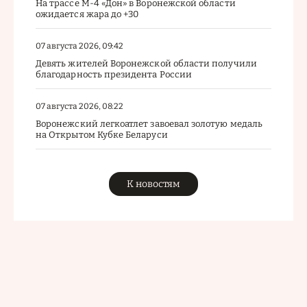
На трассе М-4 «Дон» в Воронежской области
ожидается жара до +30
07 августа 2026, 09:42
Девять жителей Воронежской области получили
благодарность президента России
07 августа 2026, 08:22
Воронежский легкоатлет завоевал золотую медаль
на Открытом Кубке Беларуси
К новостям