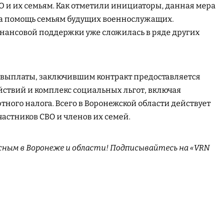
 и их семьям. Как отметили инициаторы, данная мера
а помощь семьям будущих военнослужащих.
нансовой поддержки уже сложилась в ряде других
выплаты, заключившим контракт предоставляется
ействий и комплекс социальных льгот, включая
тного налога. Всего в Воронежской области действует
частников СВО и членов их семей.
сным в Воронеже и области! Подписывайтесь на «VRN