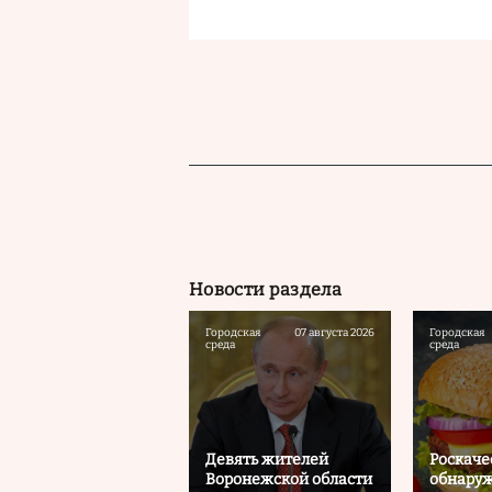
Новости раздела
Городская
07 августа 2026
Городская
среда
среда
Девять жителей
Роскаче
Воронежской области
обнаруж