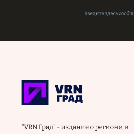
"VRN Град" - издание о регионе, в