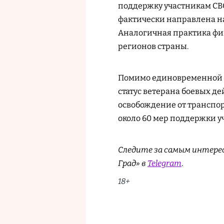
поддержку участникам СВО
фактически направлена н
Аналогичная практика фи
регионов страны.
Помимо единовременной 
статус ветерана боевых д
освобождение от транспор
около 60 мер поддержки у
Следите за самым интере
Град» в
Telegram
.
18+