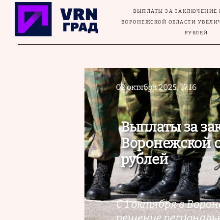
Перейти к основному содержанию
ВЫПЛАТЫ ЗА ЗАКЛЮЧЕНИЕ 
ВОРОНЕЖСКОЙ ОБЛАСТИ УВЕЛИЧ
РУБЛЕЙ
02 октября 2025, 17:16
Выплаты за за
Воронежской о
рублей
С 1 октября в Воро
решение региональ