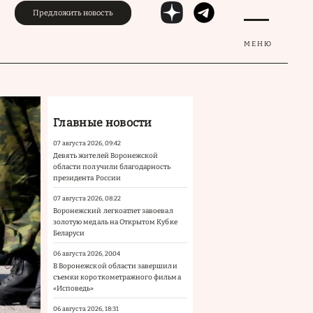
Предложить новость
МЕНЮ
Главные новости
07 августа 2026, 09:42
Девять жителей Воронежской
области получили благодарность
президента России
07 августа 2026, 08:22
Воронежский легкоатлет завоевал
золотую медаль на Открытом Кубке
Беларуси
06 августа 2026, 20:04
В Воронежской области завершили
съемки короткометражного фильма
«Исповедь»
06 августа 2026, 18:31