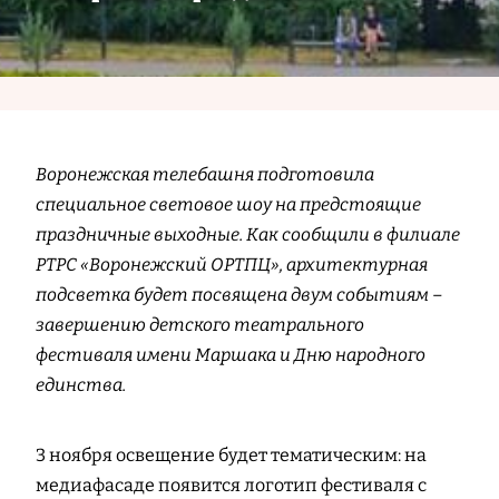
Воронежская телебашня подготовила
специальное световое шоу на предстоящие
праздничные выходные. Как сообщили в филиале
РТРС «Воронежский ОРТПЦ», архитектурная
подсветка будет посвящена двум событиям –
завершению детского театрального
фестиваля имени Маршака и Дню народного
единства.
3 ноября освещение будет тематическим: на
медиафасаде появится логотип фестиваля с