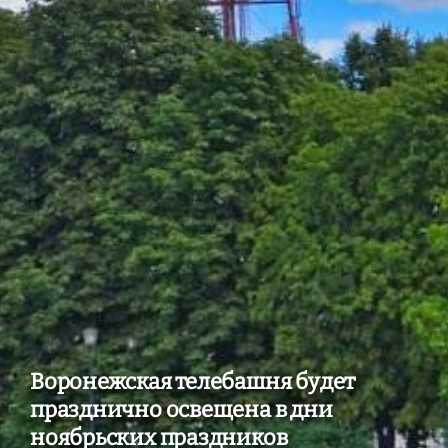
Воронежская телебашня будет
празднично освещена в дни
ноябрьских праздников