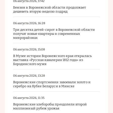
06 августа 2026, 17:42
Бензин в Воронежской области продолжает
дешеветь вторую неделю подряд
06 августа 2026, 16:28
Три десятка детей-сирот в Воронежской области
получат новые квартиры в современных
микрорайонах
06 августа 2026, 15:08
В Музее истории Воронежского края открылась
выставка «Русская кавалерия 1812 года» из
Бородинского музея
06 августа 2026, 13:28
Воронежские спортсменки завоевали золото и
серебро на Кубке Беларуси в Минске
06 августа 2026, 11:35
Воронежские хлеборобы преодолели второй
миллионный рубеж урожая