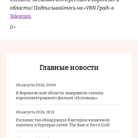
области! Подписывайтесь на «VRN Град» в
Telegram
.
0+
Главные новости
06 августа 2026, 20:04
В Воронежской области завершили съемки
короткометражного фильма «Исповедь»
06 августа 2026, 18:31
Роскачество обнаружило бактерии кишечной
палочки в бургерах сетей The Бык и Torro Grill