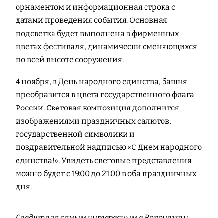
орнаментом и информационная строка с
датами проведения события. Основная
подсветка будет выполнена в фирменных
цветах фестиваля, динамически сменяющихся
по всей высоте сооружения.
4 ноября, в День народного единства, башня
преобразится в цвета государственного флага
России. Световая композиция дополнится
изображениями праздничных салютов,
государственной символики и
поздравительной надписью «С Днем народного
единства!». Увидеть световые представления
можно будет с 19:00 до 21:00 в оба праздничных
дня.
Следите за самым интересным в Воронеже и