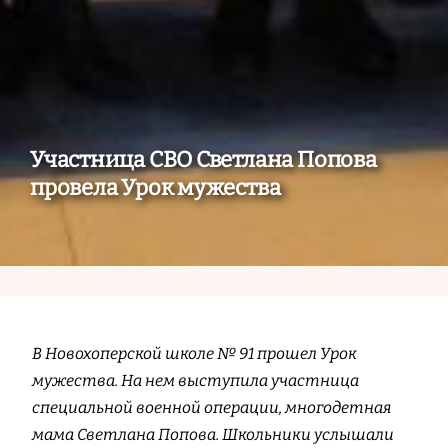
Участница СВО Светлана Попова
провела Урок мужества
В Новохоперской школе № 91 прошел Урок
мужества. На нем выступила участница
специальной военной операции, многодетная
мама Светлана Попова. Школьники услышали