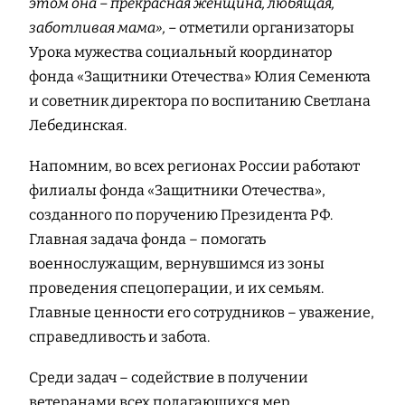
этом она – прекрасная женщина, любящая,
заботливая мама», –
отметили организаторы
Урока мужества социальный координатор
фонда «Защитники Отечества» Юлия Семенюта
и советник директора по воспитанию Светлана
Лебединская.
Напомним, во всех регионах России работают
филиалы фонда «Защитники Отечества»,
созданного по поручению Президента РФ.
Главная задача фонда – помогать
военнослужащим, вернувшимся из зоны
проведения спецоперации, и их семьям.
Главные ценности его сотрудников – уважение,
справедливость и забота.
Среди задач – содействие в получении
ветеранами всех полагающихся мер