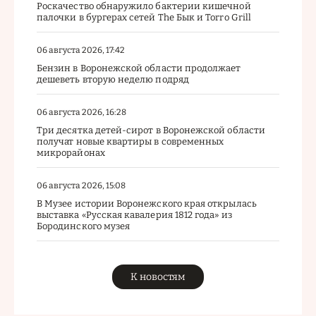
Роскачество обнаружило бактерии кишечной
палочки в бургерах сетей The Бык и Torro Grill
06 августа 2026, 17:42
Бензин в Воронежской области продолжает
дешеветь вторую неделю подряд
06 августа 2026, 16:28
Три десятка детей-сирот в Воронежской области
получат новые квартиры в современных
микрорайонах
06 августа 2026, 15:08
В Музее истории Воронежского края открылась
выставка «Русская кавалерия 1812 года» из
Бородинского музея
К новостям