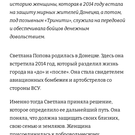
историю женщины, которая в 2014 году встала
на защиту мирных жителей Донецка, а потом,
под позывным «Тринити», служила на передовой
и обеспечивала бойцов денежным
довольствием.
Светлана Попова родилась в Донецке. Здесь она
встретила 2014 год, который разделил жизнь
города на «до» и «после». Она стала свидетелем
авиационных бомбежек и артобстрелов со
стороны ВСУ.
Именно тогда Светлана приняла решение,
которое определило ее дальнейший путь. Она
поняла, что должна защищать своих близких,
свою семью и земляков. Женщина
присоединилась к добровольческому