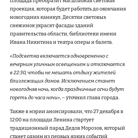
площадь преобразит масштабная световая
проекция, которая будет работать до окончания
новогодних каникул. Десятки световых
снежинок украсят фасады зданий
правительства области, библиотеки имени
Ивана Никитина и театра оперы и балета.
«Подсветка включается одновременно с
вечерним уличным освещением и отключается
в 22:30, чтобы не мешать отдыху жителей
близлежащих домов. Исключением станет
новогодняя ночь, когда праздничные огни будут
гореть до часа ночи»,
– уточнил глава города.
Также в мэрии анонсировали, что 27 декабря в
12:00 на площади Ленина стартует
традиционный парад Дедов Морозов, который
станет одним из первых ярких событий