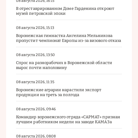
08 августа 2026, 16:15
В отреставрированном Доме Гарденина откроют
музей петровской эпохи
08 августа 2026, 15:13
Воронежская гимнастка Ангелина Мельникова
пропустит чемпионат Европы из-за визового отказа
08 августа 2026, 13:50
Спрос на разнорабочих в Воронежской области
вырос почти наполовину
08 августа 2026, 11:35
Воронежские аграрии нарастили экспорт
продукции на треть за полгода
08 августа 2026, 09:46
Командир воронежского отряда «САРМАТ» признан
лучшим работником недели на заводе КАМАЗа
08 августа 2026, 08:08