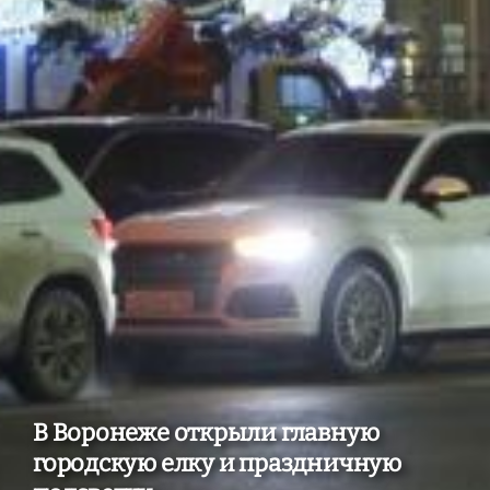
В Воронеже открыли главную
городскую елку и праздничную