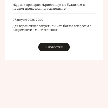
«Буран» проиграл «Кристаллу» по буллитам в
первом предсезонном спарринге
07 августа 2026, 20:02
Для воронежцев запустили чат-бот по вопросам о
капремонте в многоэтажках
К новостям