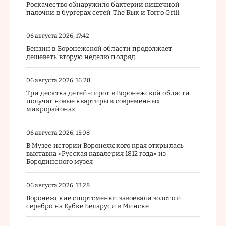
Роскачество обнаружило бактерии кишечной
палочки в бургерах сетей The Бык и Torro Grill
06 августа 2026, 17:42
Бензин в Воронежской области продолжает
дешеветь вторую неделю подряд
06 августа 2026, 16:28
Три десятка детей-сирот в Воронежской области
получат новые квартиры в современных
микрорайонах
06 августа 2026, 15:08
В Музее истории Воронежского края открылась
выставка «Русская кавалерия 1812 года» из
Бородинского музея
06 августа 2026, 13:28
Воронежские спортсменки завоевали золото и
серебро на Кубке Беларуси в Минске