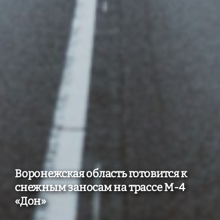
Воронежская область готовится к
снежным заносам на трассе М-4
«Дон»