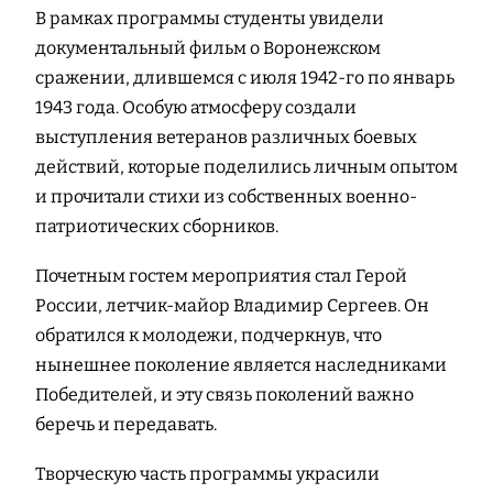
В рамках программы студенты увидели
документальный фильм о Воронежском
сражении, длившемся с июля 1942-го по январь
1943 года. Особую атмосферу создали
выступления ветеранов различных боевых
действий, которые поделились личным опытом
и прочитали стихи из собственных военно-
патриотических сборников.
Почетным гостем мероприятия стал Герой
России, летчик-майор Владимир Сергеев. Он
обратился к молодежи, подчеркнув, что
нынешнее поколение является наследниками
Победителей, и эту связь поколений важно
беречь и передавать.
Творческую часть программы украсили