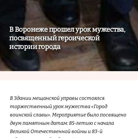
В Воронеже прошел урок мужества,
посвященный героической
истории города
В Здании мещанской управы состоялся
торжественный урок мужества «Город
воинской славы». Мероприятие было посвящено
двум памятным датам: 85-летию с начала
Великой Отечественной войны и 83-й