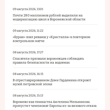
09 августа 2026, 13:01
Почти 280 миллионов рублей выделили на
модернизацию школ в Воронежской области
09 августа 2026, 11:22
«Буран» взял реванш у «Кристалла» в повторном
контрольном матче
08 августа 2026, 17:27
Спасатели призвали воронежцев соблюдать
правила безопасности на водоемах
08 августа 2026, 16:15
В отреставрированном Доме Гарденина откроют
музей петровской эпохи
08 августа 2026, 15:13
Воронежская гимнастка Ангелина Мельникова
пропустит чемпионат Европы из-за визового отказа