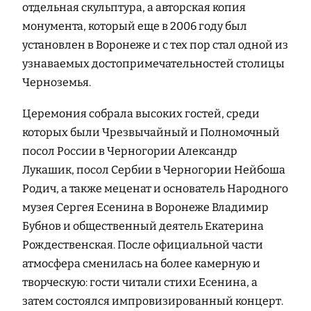
отдельная скульптура, а авторская копия
монумента, который еще в 2006 году был
установлен в Воронеже и с тех пор стал одной из
узнаваемых достопримечательностей столицы
Черноземья.
Церемония собрала высоких гостей, среди
которых были Чрезвычайный и Полномочный
посол России в Черногории Александр
Лукашик, посол Сербии в Черногории Нейбоша
Родич, а также меценат и основатель Народного
музея Сергея Есенина в Воронеже Владимир
Бубнов и общественный деятель Екатерина
Рождественская. После официальной части
атмосфера сменилась на более камерную и
творческую: гости читали стихи Есенина, а
затем состоялся импровизированный концерт.