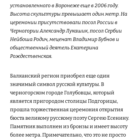
установленного в Воронеже еще в 2006 году.
Высота скульптуры превышает один метр. На
церемонии присутствовали посол России в
Черногории Александр Лукашик, посол Сербии
Нейбоша Родич, меценат Владимир Бубнов и
общественный деятель Екатерина
Рождественская.
Балканский регион приобрел еще один
значимый символ русской культуры. В
черногорском городе Голубовцы, который
является пригородом столицы Подгорицы,
прошла торжественная церемония открытия
бюста великому русскому поэту Сергею Есенину.
Памятник выполнен из бронзы и имеет высоту
более метра. Примечательно, что это не просто