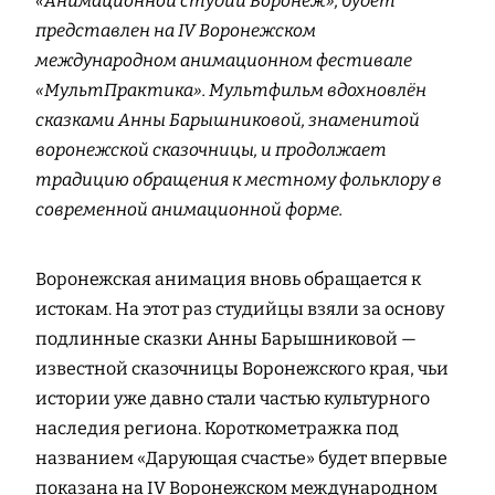
«Анимационной студии Воронеж», будет
представлен на IV Воронежском
международном анимационном фестивале
«МультПрактика». Мультфильм вдохновлён
сказками Анны Барышниковой, знаменитой
воронежской сказочницы, и продолжает
традицию обращения к местному фольклору в
современной анимационной форме.
Воронежская анимация вновь обращается к
истокам. На этот раз студийцы взяли за основу
подлинные сказки Анны Барышниковой —
известной сказочницы Воронежского края, чьи
истории уже давно стали частью культурного
наследия региона. Короткометражка под
названием «Дарующая счастье» будет впервые
показана на IV Воронежском международном