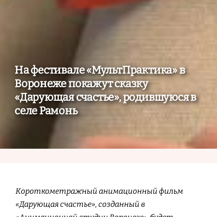
На фестивале «МультПрактика» в
Воронеже покажут сказку
«Дарующая счастье», родившуюся в
селе Рамонь
Короткометражный анимационный фильм
«Дарующая счастье», созданный в