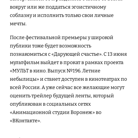
вокруг или же поддаться эгоистичному
соблазну и исполнить только свои личные
мечты.
После фестивальной премьеры у широкой
публики тоже будет возможность
познакомиться с «Дарующей счастье». С 13 июня
мультфильм выйдет в прокат в рамках проекта
«МУЛЬТ в кино. Выпуск №196. Летние
небылицы» и станет доступен в кинотеатрах по
всей России. А уже сейчас все желающие могут
оценить трейлер будущей ленты, который
опубликован в социальных сетях
«Анимационной студии Воронеж» во
«ВКонтакте».