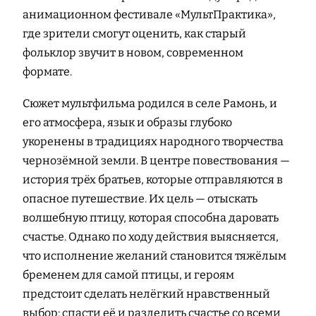
анимационном фестивале «МультПрактика»,
где зрители смогут оценить, как старый
фольклор звучит в новом, современном
формате.
Сюжет мультфильма родился в селе Рамонь, и
его атмосфера, язык и образы глубоко
укоренены в традициях народного творчества
чернозёмной земли. В центре повествования —
история трёх братьев, которые отправляются в
опасное путешествие. Их цель — отыскать
волшебную птицу, которая способна даровать
счастье. Однако по ходу действия выясняется,
что исполнение желаний становится тяжёлым
бременем для самой птицы, и героям
предстоит сделать нелёгкий нравственный
выбор: спасти её и разделить счастье со всеми