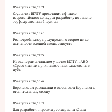
05 августа 2026, 19:53
Студентка ВГЛТУ представит в финале
всероссийского конкурса разработку по замене
торфа древесным биоуглем
05 августа 2026, 18:26
Роспотребнадзор предупредил о втором пике
активности клещей в конце августа
05 августа 2026, 17:35
На экспериментальном участке ВГЛТУ и АНО
«Древо жизни» приживаются молодые сосны и
дубы
05 августа 2026, 16:42
Воронежцам рассказали о готовности Воронежа к
отопительному сезону
05 августа 2026, 15:37
Для разработки проекта реставрации «Дома