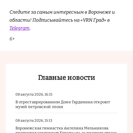
Следите за самым интересным в Воронеже и
области! Подписывайтесь на «VRN Град» в
Telegram
.
6+
Главные новости
08 августа 2026, 16:15
В отреставрированном Доме Гарденина откроют
музей петровской эпохи
08 августа 2026, 15:13
Воронежская гимнастка Ангелина Мельникова
пропустит чемпионат Европы из-за визового отказа