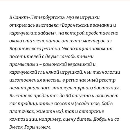
В Санкт-Петербургском музее игрушки
открылась выставка «Воронежские заманки и
карачунские забавы», на которой представлено
около ста экспонатов от пяти мастеров из
Воронежского региона. Экспозиция знакомит
посетителей с двумя самобытными
промыслами – рамонской керамикой и
карачунской глиняной игрушкой, чьи технологии
изготовления внесены в региональный реестр
нематериального этнокультурного достояния.
Выставка продлится до 30 августа и включает
как традиционные сюжеты (всадников, баб в
платочках, животных), так и авторские
композиции, например, сцену битвы Добрыни со
Змеем Горынычем.