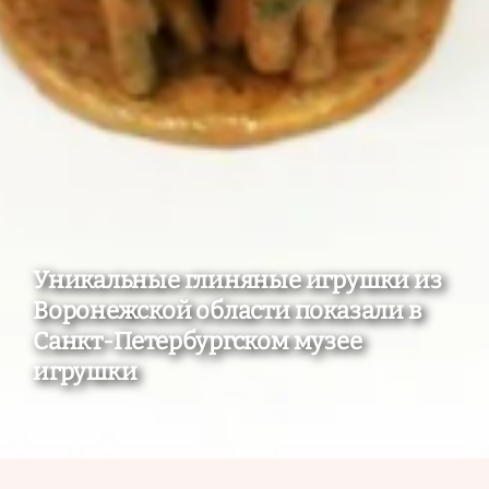
Уникальные глиняные игрушки из
Воронежской области показали в
Санкт-Петербургском музее
игрушки