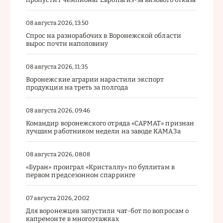
08 августа 2026, 13:50
Спрос на разнорабочих в Воронежской области
вырос почти наполовину
08 августа 2026, 11:35
Воронежские аграрии нарастили экспорт
продукции на треть за полгода
08 августа 2026, 09:46
Командир воронежского отряда «САРМАТ» признан
лучшим работником недели на заводе КАМАЗа
08 августа 2026, 08:08
«Буран» проиграл «Кристаллу» по буллитам в
первом предсезонном спарринге
07 августа 2026, 20:02
Для воронежцев запустили чат-бот по вопросам о
капремонте в многоэтажках