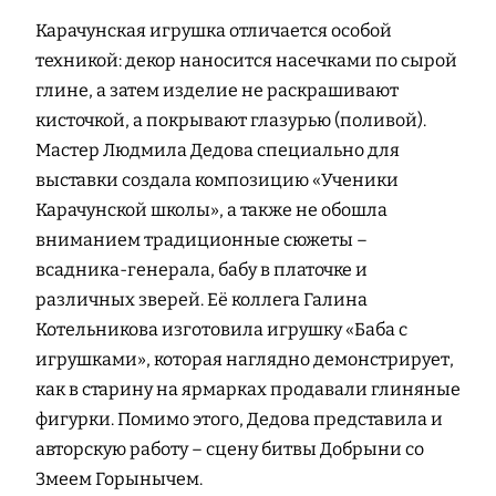
Карачунская игрушка отличается особой
техникой: декор наносится насечками по сырой
глине, а затем изделие не раскрашивают
кисточкой, а покрывают глазурью (поливой).
Мастер Людмила Дедова специально для
выставки создала композицию «Ученики
Карачунской школы», а также не обошла
вниманием традиционные сюжеты –
всадника-генерала, бабу в платочке и
различных зверей. Её коллега Галина
Котельникова изготовила игрушку «Баба с
игрушками», которая наглядно демонстрирует,
как в старину на ярмарках продавали глиняные
фигурки. Помимо этого, Дедова представила и
авторскую работу – сцену битвы Добрыни со
Змеем Горынычем.