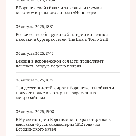
В Воронежской области завершили съемки
короткометражного фильма «Исповедь»
06 августа 2026, 18:31
Роскачество обнаружило бактерии кишечной
палочки в бургерах сетей The Бык и Torro Grill
06 августа 2026, 17:42
Бензин в Воронежской области продолжает
дешеветь вторую неделю подряд
06 августа 2026, 16:28
Три десятка детей-сирот в Воронежской области
получат новые квартиры в современных
микрорайонах
06 августа 2026, 15:08
В Музее истории Воронежского края открылась
выставка «Русская кавалерия 1812 года» из
Бородинского музея