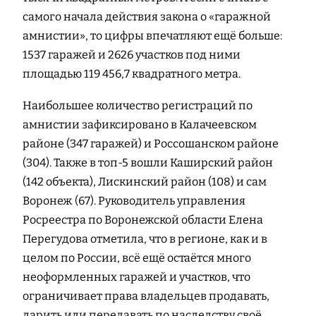
самого начала действия закона о «гаражной
амнистии», то цифры впечатляют ещё больше:
1537 гаражей и 2626 участков под ними
площадью 119 456,7 квадратного метра.
Наибольшее количество регистраций по
амнистии зафиксировано в Калачеевском
районе (347 гаражей) и Россошанском районе
(304). Также в топ-5 вошли Каширский район
(142 объекта), Лискинский район (108) и сам
Воронеж (67). Руководитель управления
Росреестра по Воронежской области Елена
Перегудова отметила, что в регионе, как и в
целом по России, всё ещё остаётся много
неоформленных гаражей и участков, что
ограничивает права владельцев продавать,
дарить или передавать по наследству своё