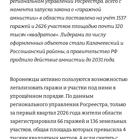
региональном управлении Росреестра. Всего с
момента запуска закона о «гаражной
амнистии» в области поставлено на учёт 1537
гаражей и 2626 участков площадью почти 120
тысяч «квадратов». Лидерами по числу
оформленных объектов стали Калачеевский и
Россошанский районы, а правительство РФ
продлило действие амнистии до 2031 года.
Воронежцы активно пользуются возможностью
легализовать гаражи и участки под ними в
упрощённом порядке. По данным
регионального управления Росреестра, только
за первый квартал 2026 года жители области
зарегистрировали 66 гаражей и 136 земельных
участков, общая площадь которых превысила 4
тысячи квадратных метров. А если считать с