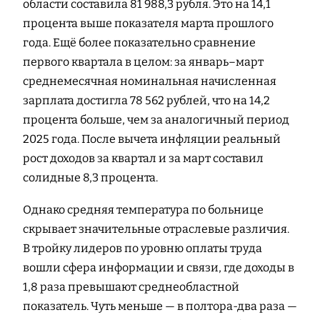
области составила 81 988,3 рубля. Это на 14,1
процента выше показателя марта прошлого
года. Ещё более показательно сравнение
первого квартала в целом: за январь–март
среднемесячная номинальная начисленная
зарплата достигла 78 562 рублей, что на 14,2
процента больше, чем за аналогичный период
2025 года. После вычета инфляции реальный
рост доходов за квартал и за март составил
солидные 8,3 процента.
Однако средняя температура по больнице
скрывает значительные отраслевые различия.
В тройку лидеров по уровню оплаты труда
вошли сфера информации и связи, где доходы в
1,8 раза превышают среднеобластной
показатель. Чуть меньше — в полтора-два раза —