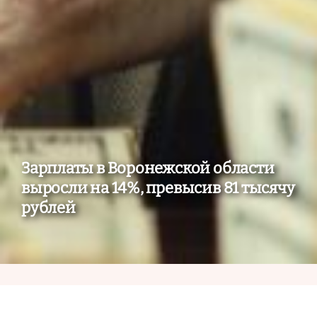
Зарплаты в Воронежской области
выросли на 14%, превысив 81 тысячу
рублей