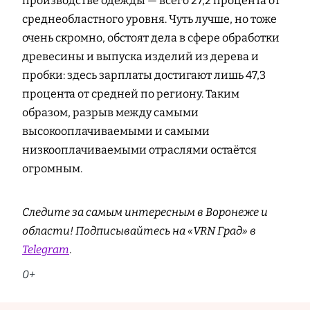
производстве одежды — всего 27,2 процента от
среднеобластного уровня. Чуть лучше, но тоже
очень скромно, обстоят дела в сфере обработки
древесины и выпуска изделий из дерева и
пробки: здесь зарплаты достигают лишь 47,3
процента от средней по региону. Таким
образом, разрыв между самыми
высокооплачиваемыми и самыми
низкооплачиваемыми отраслями остаётся
огромным.
Следите за самым интересным в Воронеже и
области! Подписывайтесь на «VRN Град» в
Telegram
.
0+