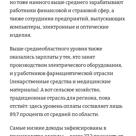
но тоже намного выше среднего зарабатывают
работники финансовой и страховой сфер, а
также сотрудники предприятий, выпускающих
компьютеры, электронные и оптические
изделия.
Выше среднеобластного уровня также
оказались зарплаты у тех, кто занят
производством электрического оборудования,
и у работников фармацевтической отрасли
(лекарственные средства и медицинские
материалы). А вот сельское хозяйство,
традиционная отрасль для региона, пока
отстаёт: здесь уровень оплаты составляет лишь
89,7 процента от средней по области.
Самые низкие доходы зафиксированы в