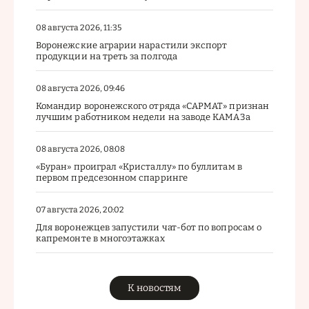
08 августа 2026, 11:35
Воронежские аграрии нарастили экспорт
продукции на треть за полгода
08 августа 2026, 09:46
Командир воронежского отряда «САРМАТ» признан
лучшим работником недели на заводе КАМАЗа
08 августа 2026, 08:08
«Буран» проиграл «Кристаллу» по буллитам в
первом предсезонном спарринге
07 августа 2026, 20:02
Для воронежцев запустили чат-бот по вопросам о
капремонте в многоэтажках
К новостям