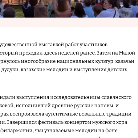
удожественной выставкой работ участников
который проходил здесь неделей ранее. Затем на Малой
рнулось многообразие национальных культур: казачьи
 дудуки, казахские мелодии и выступления детских
ридали выступления исследовательницы славянского
ковой, исполнившей древние русские напевы, и
торая воспроизвела аутентичные вокальные традиции
ии. Завершился фестиваль концертом мужского хора
филармонии, чьи узнаваемые мелодии на фоне