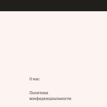
Подвал
О нас
Политика
конфиденциальности