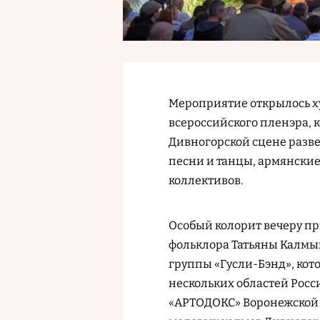
Мероприятие открылось х
всероссийского пленэра, 
Дивногорской сцене разве
песни и танцы, армянские
коллективов.
Особый колорит вечеру п
фольклора Татьяны Калмы
группы «Гусли-Бэнд», ко
нескольких областей Росс
«АРТОДОКС» Воронежской 