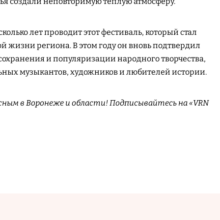
ья создали неповторимую тёплую атмосферу.
колько лет проводит этот фестиваль, который стал
й жизни региона. В этом году он вновь подтвердил
 сохранения и популяризации народного творчества,
ных музыкантов, художников и любителей истории.
сным в Воронеже и области! Подписывайтесь на «VRN