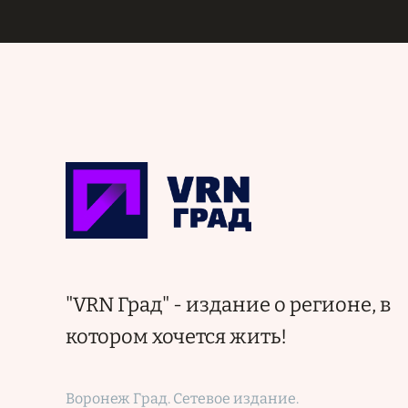
"VRN Град" - издание о регионе, в
котором хочется жить!
Воронеж Град. Сетевое издание.