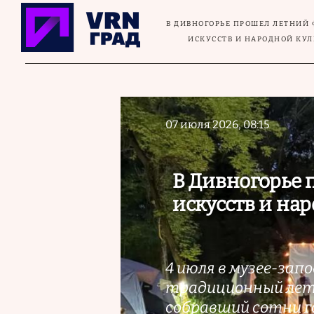
Перейти к основному содержанию
В ДИВНОГОРЬЕ ПРОШЕЛ ЛЕТНИЙ 
ИСКУССТВ И НАРОДНОЙ КУЛ
07 июля 2026, 08:15
В Дивногорье 
искусств и на
4 июля в музее-зап
традиционный лет
собравший сотни г