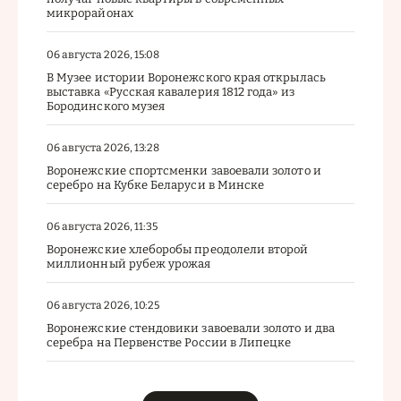
микрорайонах
06 августа 2026, 15:08
В Музее истории Воронежского края открылась
выставка «Русская кавалерия 1812 года» из
Бородинского музея
06 августа 2026, 13:28
Воронежские спортсменки завоевали золото и
серебро на Кубке Беларуси в Минске
06 августа 2026, 11:35
Воронежские хлеборобы преодолели второй
миллионный рубеж урожая
06 августа 2026, 10:25
Воронежские стендовики завоевали золото и два
серебра на Первенстве России в Липецке