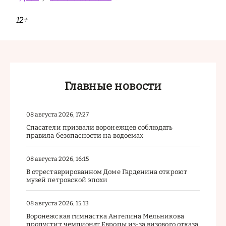
12+
Главные новости
08 августа 2026, 17:27
Спасатели призвали воронежцев соблюдать
правила безопасности на водоемах
08 августа 2026, 16:15
В отреставрированном Доме Гарденина откроют
музей петровской эпохи
08 августа 2026, 15:13
Воронежская гимнастка Ангелина Мельникова
пропустит чемпионат Европы из-за визового отказа