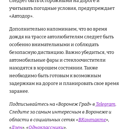
следует быть осторожными на дороге и
учитывать погодные условия, предупреждает
«Автодор».
Дополнительно напоминаем, что во время
дождя на трассе автолюбителям следует быть
особенно внимательными и соблюдать
безопасную дистанцию. Важно убедиться, что
автомобильные фары и стеклоочистители
находятся в хорошем состоянии. Также
необходимо быть готовым к возможным
задержкам на дороге и планировать свое время
заранее.
Подписывайтесь на «Воронеж Град» в
Telegram
.
Cледите за самым интересным в Воронеже и
области в социальных сетях «
ВКонтакте
»,
«
Дзен
», «
Одноклассники
».