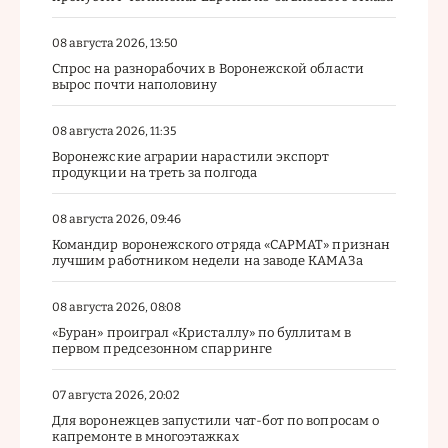
08 августа 2026, 13:50
Спрос на разнорабочих в Воронежской области
вырос почти наполовину
08 августа 2026, 11:35
Воронежские аграрии нарастили экспорт
продукции на треть за полгода
08 августа 2026, 09:46
Командир воронежского отряда «САРМАТ» признан
лучшим работником недели на заводе КАМАЗа
08 августа 2026, 08:08
«Буран» проиграл «Кристаллу» по буллитам в
первом предсезонном спарринге
07 августа 2026, 20:02
Для воронежцев запустили чат-бот по вопросам о
капремонте в многоэтажках