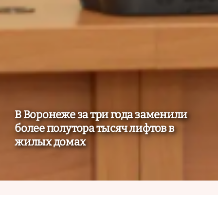
В Воронеже за три года заменили
более полутора тысяч лифтов в
жилых домах