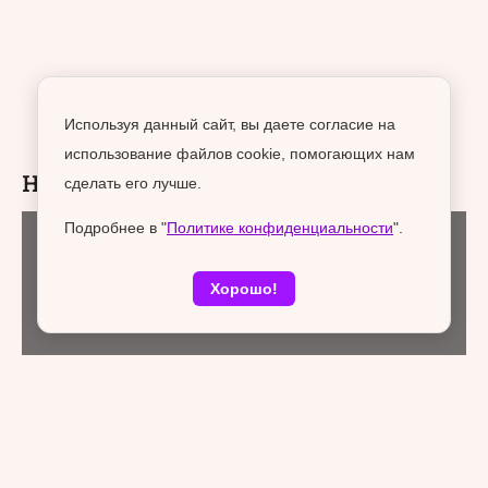
Используя данный сайт, вы даете согласие на
использование файлов cookie, помогающих нам
Новости раздела
сделать его лучше.
Подробнее в "
Политике конфиденциальности
".
Политика и бизнес
07 августа 2026
Хорошо!