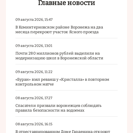
Главные новости
09 августа 2026, 15:47
В Коминтерновском районе Воронежа на два
месяца перекроют участок Ясного проезда
09 августа 2026, 13:01
Почти 280 миллионов рублей выделили на
модернизацию школ в Воронежской области
09 августа 2026, 11:22
«Буран» взял реванш у «Кристалла» в повторном
контрольном матче
08 августа 2026, 17:27
Спасатели призвали воронежцев соблюдать
правила безопасности на водоемах
08 августа 2026, 16:15
В отреставрированном Доме Гарденина откроют