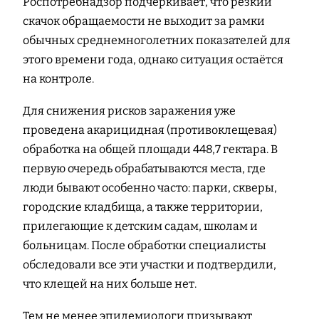
Роспотребнадзор подчёркивает, что резкий
скачок обращаемости не выходит за рамки
обычных среднемноголетних показателей для
этого времени года, однако ситуация остаётся
на контроле.
Для снижения рисков заражения уже
проведена акарицидная (противоклещевая)
обработка на общей площади 448,7 гектара. В
первую очередь обрабатываются места, где
люди бывают особенно часто: парки, скверы,
городские кладбища, а также территории,
прилегающие к детским садам, школам и
больницам. После обработки специалисты
обследовали все эти участки и подтвердили,
что клещей на них больше нет.
Тем не менее эпидемиологи призывают