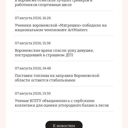
В Воронеже отметили лучших тренеров и
работников спортивных школ
07 августа 2026, 16:26
Ученики воронежской «Матрешки» победили на
национальном чемпионате ArtMasters
07 августа 2026, 15:38
Воронежские врачи спасли руку девушке,
пострадавшей в страшном ДТП
07 августа 2026, 14:48
Поставки топлива на заправки Воронежской
области остаются стабильными
07 августа 2026, 13:30
Ученые ВГЛТУ объединились с сербскими
коллегами для оценки углеродного баланса лесов
К новостям