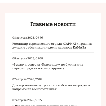
Главные новости
08 августа 2026, 09:46
Командир воронежского отряда «САРМАТ» признан
лучшим работником недели на заводе КАМАЗа
08 августа 2026, 08:08
«Буран» проиграл «Кристаллу» по буллитам в
первом предсезонном спарринге
07 августа 2026, 20:02
Для воронежцев запустили чат-бот по вопросам о
капремонте в многоэтажках
07 августа 2026, 18:35