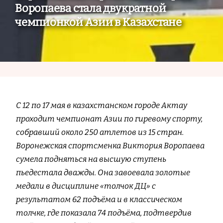
Воропаева стала двукратной
чемпионкой Азии в Казахстане
С 12 по 17 мая в казахстанском городе Актау
проходит чемпионат Азии по гиревому спорту,
собравший около 250 атлетов из 15 стран.
Воронежская спортсменка Виктория Воропаева
сумела подняться на высшую ступень
пьедестала дважды. Она завоевала золотые
медали в дисциплине «толчок ДЦ» с
результатом 62 подъёма и в классическом
толчке, где показала 74 подъёма, подтвердив