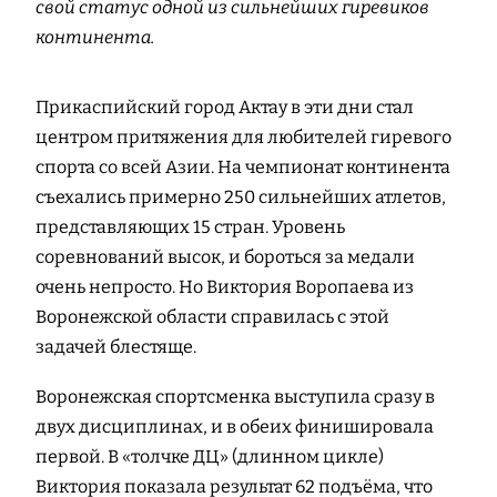
свой статус одной из сильнейших гиревиков
континента.
Прикаспийский город Актау в эти дни стал
центром притяжения для любителей гиревого
спорта со всей Азии. На чемпионат континента
съехались примерно 250 сильнейших атлетов,
представляющих 15 стран. Уровень
соревнований высок, и бороться за медали
очень непросто. Но Виктория Воропаева из
Воронежской области справилась с этой
задачей блестяще.
Воронежская спортсменка выступила сразу в
двух дисциплинах, и в обеих финишировала
первой. В «толчке ДЦ» (длинном цикле)
Виктория показала результат 62 подъёма, что