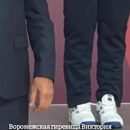
Воронежская гиревица Виктория