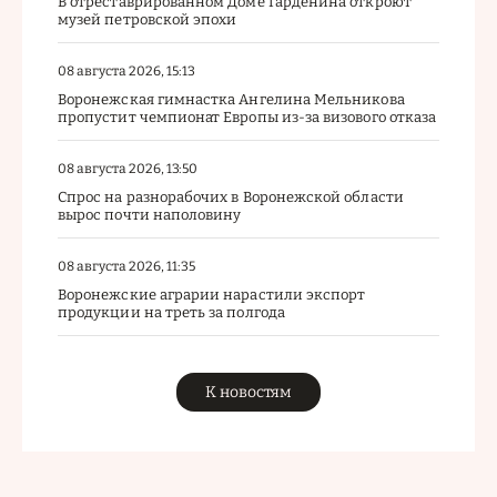
В отреставрированном Доме Гарденина откроют
музей петровской эпохи
08 августа 2026, 15:13
Воронежская гимнастка Ангелина Мельникова
пропустит чемпионат Европы из-за визового отказа
08 августа 2026, 13:50
Спрос на разнорабочих в Воронежской области
вырос почти наполовину
08 августа 2026, 11:35
Воронежские аграрии нарастили экспорт
продукции на треть за полгода
К новостям