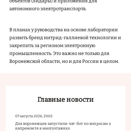
объектов (лидары) и приложения для
автономного электротранспорта.
В планах у руководства на основе лаборатории
развить бренд нитрид-галлиевой технологии и
закрепить за регионом электронную
промышленность. Это важно не только для
Воронежской области, но и для России в целом.
Главные новости
07 августа 2026, 20:02
Для воронежцев запустили чат-бот по вопросам о
капремонте в многоэтажках