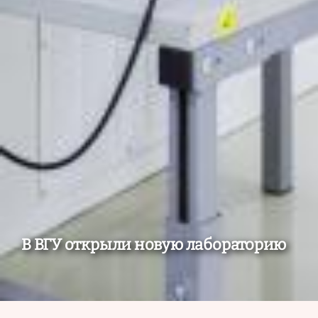
В ВГУ открыли новую лабораторию