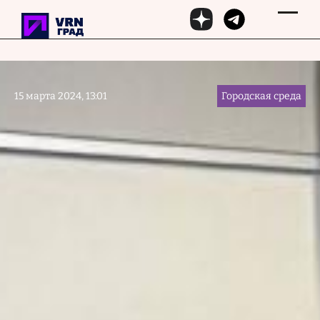
Перейти к основному содержанию
15 марта 2024, 13:01
Городская среда