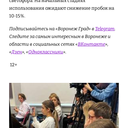
светофора. На начальных стадиях
использования ожидают снижение пробок на
10-15%.
Подписывайтесь на «Воронеж Град» в
Telegram
.
Cледите за самым интересным в Воронеже и
области в социальных сетях «
ВКонтакте
»,
«
Дзен
», «
Одноклассники
».
12+