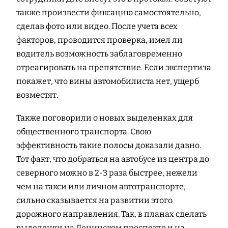
также произвести фиксацию самостоятельно,
сделав фото или видео. После учета всех
факторов, проводится проверка, имел ли
водитель возможность заблаговременно
отреагировать на препятствие. Если экспертиза
покажет, что вины автомобилиста нет, ущерб
возместят.
Также поговорили о новых выделенках для
общественного транспорта. Свою
эффективность такие полосы доказали давно.
Тот факт, что добраться на автобусе из центра до
северного можно в 2-3 раза быстрее, нежели
чем на такси или личном автотранспорте,
сильно сказывается на развитии этого
дорожного направления. Так, в планах сделать
выделенки на Ленинском проспекте и на