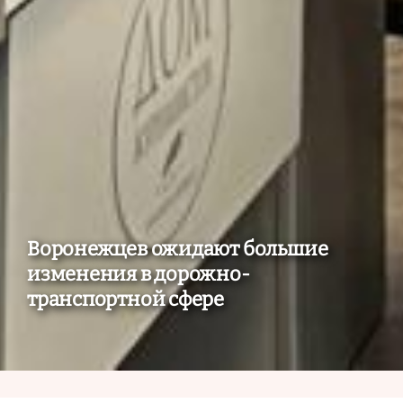
Воронежцев ожидают большие
изменения в дорожно-
транспортной сфере