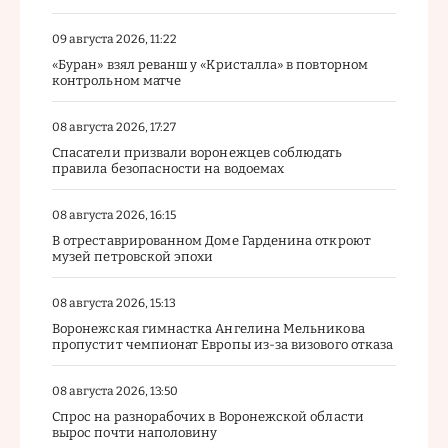
09 августа 2026, 11:22
«Буран» взял реванш у «Кристалла» в повторном
контрольном матче
08 августа 2026, 17:27
Спасатели призвали воронежцев соблюдать
правила безопасности на водоемах
08 августа 2026, 16:15
В отреставрированном Доме Гарденина откроют
музей петровской эпохи
08 августа 2026, 15:13
Воронежская гимнастка Ангелина Мельникова
пропустит чемпионат Европы из-за визового отказа
08 августа 2026, 13:50
Спрос на разнорабочих в Воронежской области
вырос почти наполовину