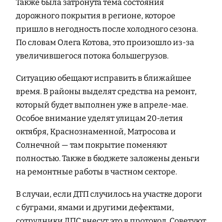
Также была затронута тема состояния
дорожного покрытия в регионе, которое
пришло в негодность после холодного сезона.
По словам Олега Котова, это произошло из-за
увеличившегося потока большегрузов.
Ситуацию обещают исправить в ближайшее
время. В районы выделят средства на ремонт,
который будет выполнен уже в апреле-мае.
Особое внимание уделят улицам 20-летия
октября, Краснознаменной, Матросова и
Солнечной — там покрытие поменяют
полностью. Также в бюджете заложены деньги
на ремонтные работы в частном секторе.
В случаи, если ДТП случилось на участке дороги
с буграми, ямами и другими дефектами,
сотрудники ДПС внесут это в протокол. Советуют