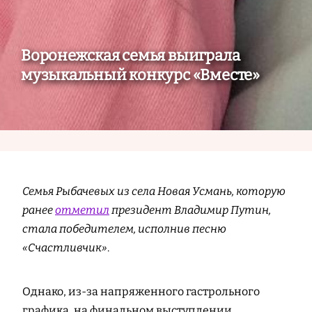
Воронежская семья выиграла
музыкальный конкурс «Вместе»
Семья Рыбачевых из села Новая Усмань, которую
ранее
отметил
президент Владимир Путин,
стала победителем, исполнив песню
«Счастливчик»
.
Однако, из-за напряженного гастрольного
графика, на финальном выступлении