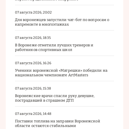
07 августа 2026, 20:02
Для воронежцев запустили чат-бот по вопросам о
капремонте в многоэтажках
07 августа 2026, 18:35
В Воронеже отметили лучших тренеров и
работников спортивных школ
07 августа 2026, 16:26
Ученики воронежской «Матрешки» победили на
национальном чемпионате ArtMasters
07 августа 2026, 15:38
Воронежские врачи спасли руку девушке,
пострадавшей в страшном ДТП
07 августа 2026, 14:48
Поставки топлива на заправки Воронежской
области остаются стабильными