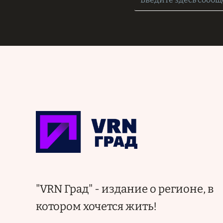
"VRN Град" - издание о регионе, в
котором хочется жить!