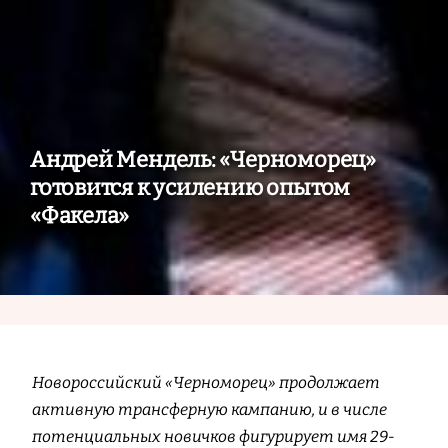
Андрей Мендель: «Черноморец»
готовится к усилению опытом
«Факела»
Новороссийский «Черноморец» продолжает
активную трансферную кампанию, и в числе
потенциальных новичков фигурирует имя 29-