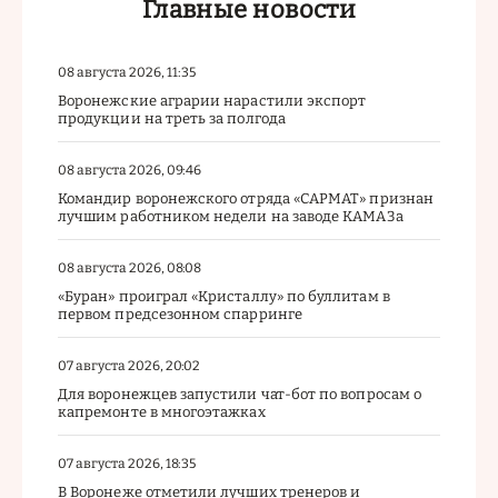
Главные новости
08 августа 2026, 11:35
Воронежские аграрии нарастили экспорт
продукции на треть за полгода
08 августа 2026, 09:46
Командир воронежского отряда «САРМАТ» признан
лучшим работником недели на заводе КАМАЗа
08 августа 2026, 08:08
«Буран» проиграл «Кристаллу» по буллитам в
первом предсезонном спарринге
07 августа 2026, 20:02
Для воронежцев запустили чат-бот по вопросам о
капремонте в многоэтажках
07 августа 2026, 18:35
В Воронеже отметили лучших тренеров и