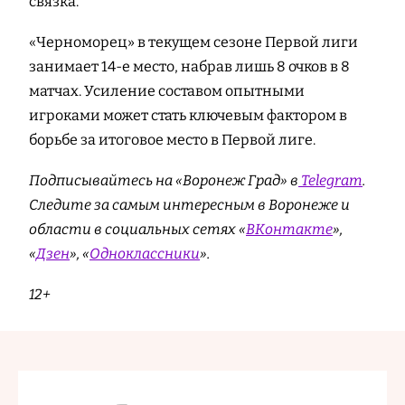
связка.
«Черноморец» в текущем сезоне Первой лиги
занимает 14-е место, набрав лишь 8 очков в 8
матчах. Усиление составом опытными
игроками может стать ключевым фактором в
борьбе за итоговое место в Первой лиге.
Подписывайтесь на «Воронеж Град» в
Telegram
.
Cледите за самым интересным в Воронеже и
области в социальных сетях «
ВКонтакте
»,
«
Дзен
», «
Одноклассники
».
12+