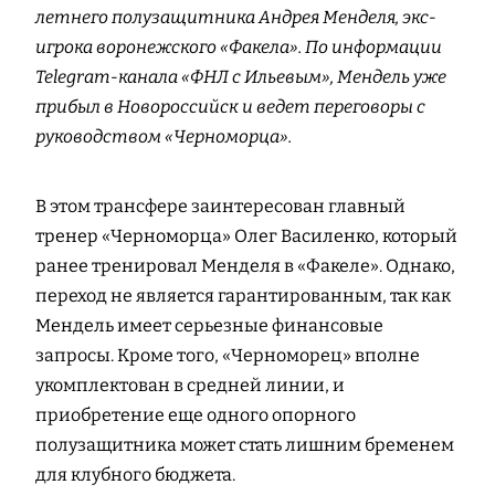
летнего полузащитника Андрея Менделя, экс-
игрока воронежского «Факела». По информации
Telegram-канала «ФНЛ с Ильевым», Мендель уже
прибыл в Новороссийск и ведет переговоры с
руководством «Черноморца».
В этом трансфере заинтересован главный
тренер «Черноморца» Олег Василенко, который
ранее тренировал Менделя в «Факеле». Однако,
переход не является гарантированным, так как
Мендель имеет серьезные финансовые
запросы. Кроме того, «Черноморец» вполне
укомплектован в средней линии, и
приобретение еще одного опорного
полузащитника может стать лишним бременем
для клубного бюджета.