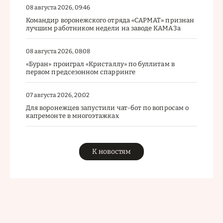
08 августа 2026, 09:46
Командир воронежского отряда «САРМАТ» признан
лучшим работником недели на заводе КАМАЗа
08 августа 2026, 08:08
«Буран» проиграл «Кристаллу» по буллитам в
первом предсезонном спарринге
07 августа 2026, 20:02
Для воронежцев запустили чат-бот по вопросам о
капремонте в многоэтажках
К новостям