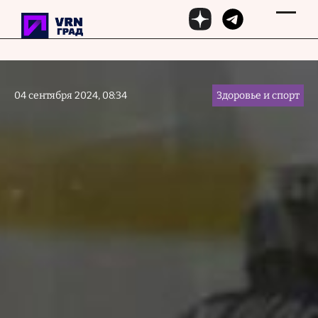
Перейти к основному содержанию
04 сентября 2024, 08:34
Здоровье и спорт