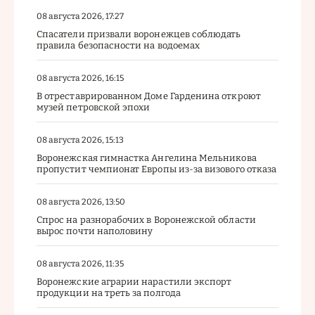
08 августа 2026, 17:27
Спасатели призвали воронежцев соблюдать
правила безопасности на водоемах
08 августа 2026, 16:15
В отреставрированном Доме Гарденина откроют
музей петровской эпохи
08 августа 2026, 15:13
Воронежская гимнастка Ангелина Мельникова
пропустит чемпионат Европы из-за визового отказа
08 августа 2026, 13:50
Спрос на разнорабочих в Воронежской области
вырос почти наполовину
08 августа 2026, 11:35
Воронежские аграрии нарастили экспорт
продукции на треть за полгода