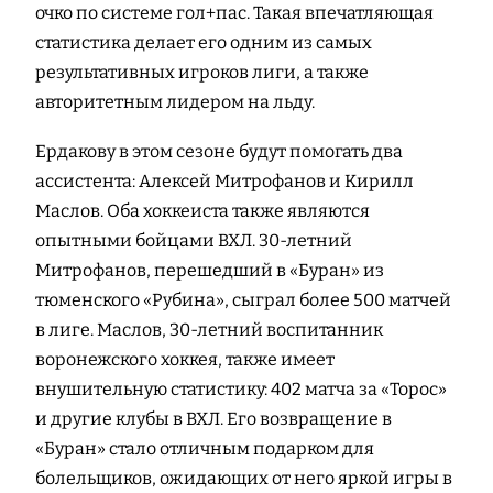
очко по системе гол+пас. Такая впечатляющая
статистика делает его одним из самых
результативных игроков лиги, а также
авторитетным лидером на льду.
Ердакову в этом сезоне будут помогать два
ассистента: Алексей Митрофанов и Кирилл
Маслов. Оба хоккеиста также являются
опытными бойцами ВХЛ. 30-летний
Митрофанов, перешедший в «Буран» из
тюменского «Рубина», сыграл более 500 матчей
в лиге. Маслов, 30-летний воспитанник
воронежского хоккея, также имеет
внушительную статистику: 402 матча за «Торос»
и другие клубы в ВХЛ. Его возвращение в
«Буран» стало отличным подарком для
болельщиков, ожидающих от него яркой игры в