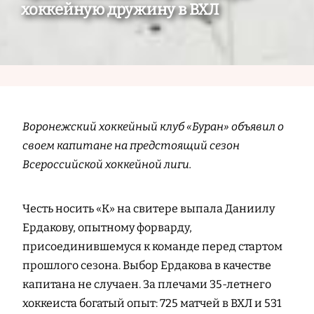
хоккейную дружину в ВХЛ
Воронежский хоккейный клуб «Буран» объявил о
своем капитане на предстоящий сезон
Всероссийской хоккейной лиги.
Честь носить «К» на свитере выпала Даниилу
Ердакову, опытному форварду,
присоединившемуся к команде перед стартом
прошлого сезона. Выбор Ердакова в качестве
капитана не случаен. За плечами 35-летнего
хоккеиста богатый опыт: 725 матчей в ВХЛ и 531