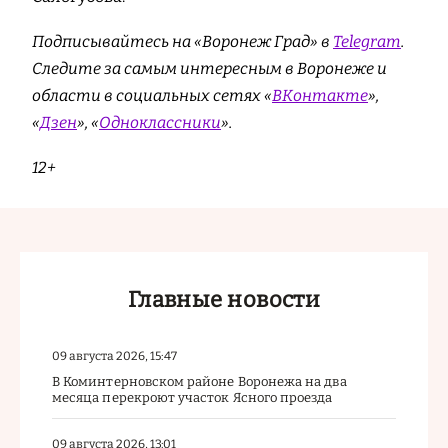
Подписывайтесь на «Воронеж Град» в
Telegram
.
Cледите за самым интересным в Воронеже и
области в социальных сетях «
ВКонтакте
»,
«
Дзен
», «
Одноклассники
».
12+
Главные новости
09 августа 2026, 15:47
В Коминтерновском районе Воронежа на два
месяца перекроют участок Ясного проезда
09 августа 2026, 13:01