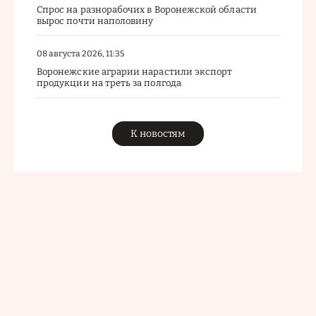
Спрос на разнорабочих в Воронежской области
вырос почти наполовину
08 августа 2026, 11:35
Воронежские аграрии нарастили экспорт
продукции на треть за полгода
К новостям