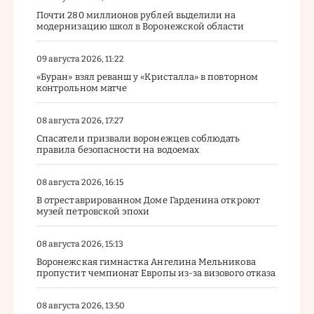
Почти 280 миллионов рублей выделили на
модернизацию школ в Воронежской области
09 августа 2026, 11:22
«Буран» взял реванш у «Кристалла» в повторном
контрольном матче
08 августа 2026, 17:27
Спасатели призвали воронежцев соблюдать
правила безопасности на водоемах
08 августа 2026, 16:15
В отреставрированном Доме Гарденина откроют
музей петровской эпохи
08 августа 2026, 15:13
Воронежская гимнастка Ангелина Мельникова
пропустит чемпионат Европы из-за визового отказа
08 августа 2026, 13:50