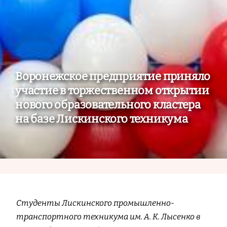
Воронежское предприятие приняло
участие в торжественном открытии
нового образовательного кластера
на базе Лискинского техникума
Студенты Лискинского промышленно-
транспортного техникума им. А. К. Лысенко в