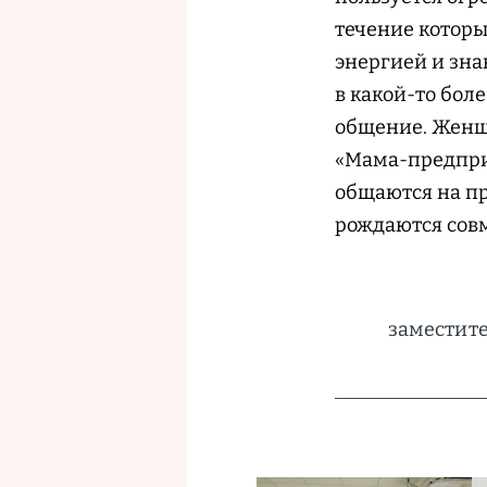
течение которы
энергией и зна
в какой-то бол
общение. Женщ
«Мама-предпри
общаются на пр
рождаются сов
заместите