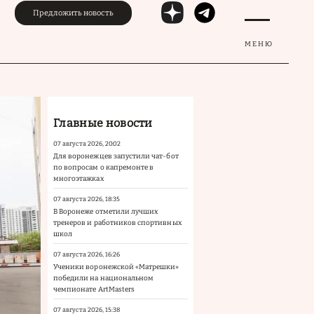
Предложить новость
МЕНЮ
Главные новости
07 августа 2026, 20:02
Для воронежцев запустили чат-бот
по вопросам о капремонте в
многоэтажках
07 августа 2026, 18:35
В Воронеже отметили лучших
тренеров и работников спортивных
школ
07 августа 2026, 16:26
Ученики воронежской «Матрешки»
победили на национальном
чемпионате ArtMasters
07 августа 2026, 15:38