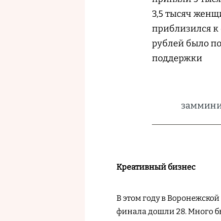
3,5 тысяч женщ
приблизился к 
рублей было по
поддержки
заммини
Креативный бизнес
В этом году в Воронежской
финала дошли 28. Много б