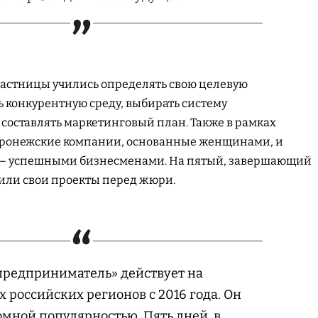
частницы учились определять свою целевую
 конкурентную среду, выбирать систему
 составлять маркетинговый план. Также в рамках
оронежские компании, основанные женщинами, и
 – успешными бизнесменами. На пятый, завершающий
или свои проекты перед жюри.
предприниматель» действует на
х российских регионов с 2016 года. Он
омной популярностью. Пять дней, в