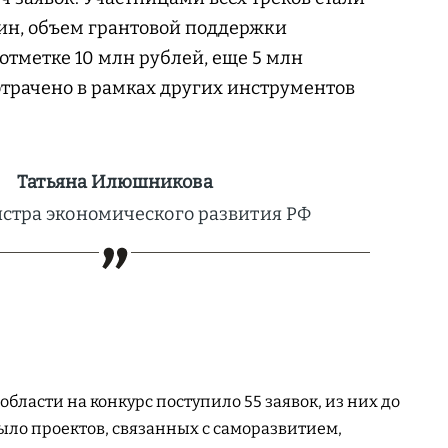
ин, объем грантовой поддержки
отметке 10 млн рублей, еще 5 млн
трачено в рамках других инструментов
Татьяна Илюшникова
стра экономического развития РФ
 области на конкурс поступило 55 заявок, из них до
ыло проектов, связанных с саморазвитием,