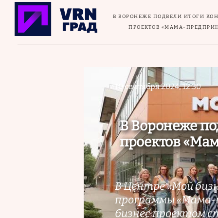
Перейти к основному содержанию
В ВОРОНЕЖЕ ПОДВЕЛИ ИТОГИ КО
ПРОЕКТОВ «МАМА-ПРЕДПРИ
10 сентября 2024, 12:30
В Воронеже по
проектов «Ма
В Центре «Мой бизн
программы «Мама-п
бизнес проектом с