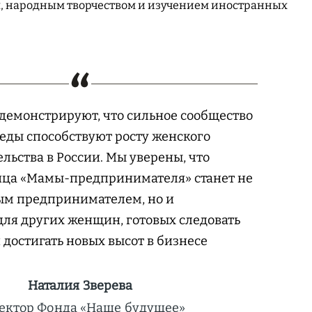
 народным творчеством и изучением иностранных
демонстрируют, что сильное сообщество
еды способствуют росту женского
ьства в России. Мы уверены, что
ица «Мамы-предпринимателя» станет не
ым предпринимателем, но и
ля других женщин, готовых следовать
 достигать новых высот в бизнесе
Наталия Зверева
ектор Фонда «Наше будущее»