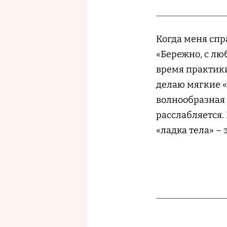
Когда меня спр
«Бережно, с лю
время практики
делаю мягкие «
волнообразная 
расслабляется.
«ладка тела» –