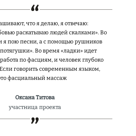
ашивают, что я делаю, я отвечаю:
бовью раскатываю людей скалками». Во
 я пою песни, а с помощью рушников
потягушки». Во время «ладки» идет
работа по фасциям, и человек глубоко
 Если говорить современным языком,
 это фасциальный массаж
Оксана Титова
участница проекта