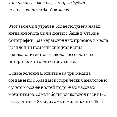
уникальных колокола, которые будут
использоваться для боя часов.
Этот звон был утрачен более полувека назад,
когда колокола были сняты с башни. Старые
фотографии, размеры оконных проемов и места
креплений помогли специалистам
колокололитейного завода воссоздать их
исторический облик и звучание.
Новые колокола, отлитые за три месяца,
созданы по образцам исторических аналогов и
с учетом особенностей подобных часовых
механизмов. Самый большой колокол весит 150
кг, средний – 25 кг, а самый маленький – 15 кг.