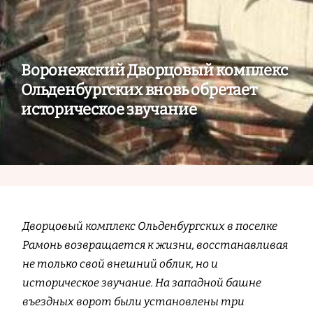
Воронежский Дворцовый комплекс
Ольденбургских вновь обретает
историческое звучание
Дворцовый комплекс Ольденбургских в поселке
Рамонь возвращается к жизни, восстанавливая
не только свой внешний облик, но и
историческое звучание. На западной башне
въездных ворот были установлены три