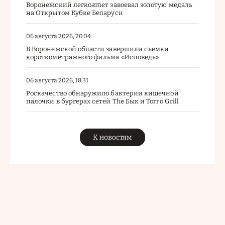
Воронежский легкоатлет завоевал золотую медаль
на Открытом Кубке Беларуси
06 августа 2026, 20:04
В Воронежской области завершили съемки
короткометражного фильма «Исповедь»
06 августа 2026, 18:31
Роскачество обнаружило бактерии кишечной
палочки в бургерах сетей The Бык и Torro Grill
К новостям