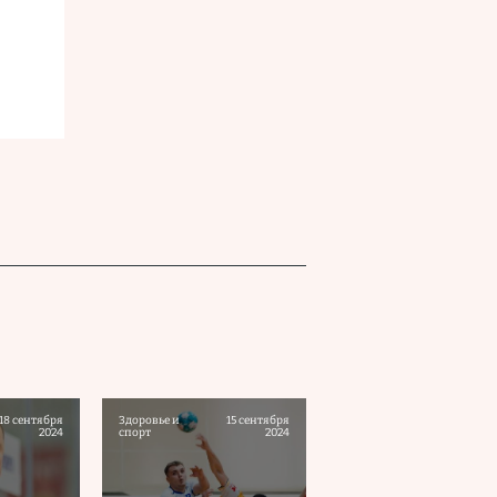
18 сентября
Здоровье и
15 сентября
2024
спорт
2024