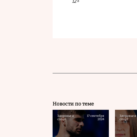
12+
Новости по теме
Здоровье и
17 сентября
Здоровье и
спорт
2024
спорт