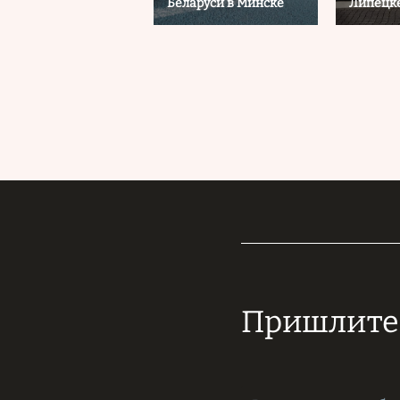
Беларуси в Минске
Липецк
Пришлите 