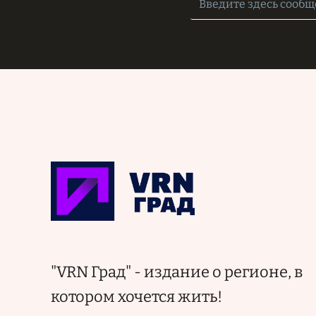
"VRN Град" - издание о регионе, в
котором хочется жить!