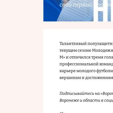
свой первый профе
Талантливый полузащитни
текущем сезоне Молодежно
М» и отличился тремя гола
профессиональной команды
карьере молодого футболи
вершинам и достижениям
Подписывайтесь на «Ворон
Воронеже и области в соц