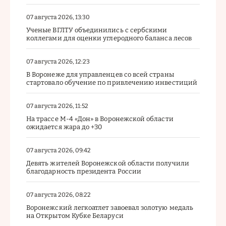
07 августа 2026, 13:30
Ученые ВГЛТУ объединились с сербскими
коллегами для оценки углеродного баланса лесов
07 августа 2026, 12:23
В Воронеже для управленцев со всей страны
стартовало обучение по привлечению инвестиций
07 августа 2026, 11:52
На трассе М-4 «Дон» в Воронежской области
ожидается жара до +30
07 августа 2026, 09:42
Девять жителей Воронежской области получили
благодарность президента России
07 августа 2026, 08:22
Воронежский легкоатлет завоевал золотую медаль
на Открытом Кубке Беларуси