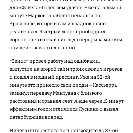
для «Факела» более чем удачно. Уже на седьмой
минуте Марков заработал пенальти на
Эраковиче, который сам и хладнокровно
реализовал. Быстрый успех приободрил
воронежцев и оставшиеся до перерыва минуты
они действовали слаженно.
«Зенит» провел работу над ошибками,
выпустил на второй тайм троих свежих игроков
и пошел в мощный прессинг. Уже на 52-ой
минуте это принесло свои плоды – Кассьерра
замкнул передачу Мантуана с близкого
расстояния и сравнял счет. А еще через 15 минут
эффектным голом отличился Лусиано и вывел
петербуржцев вперед.
Ничего интересного не происходило до 87-ой