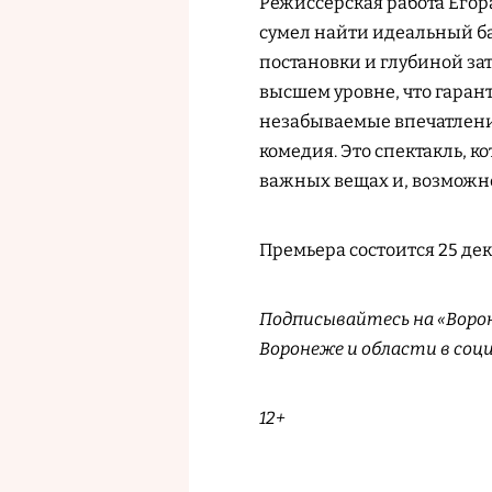
Режиссерская работа Егор
сумел найти идеальный б
постановки и глубиной за
высшем уровне, что гаран
незабываемые впечатления.
комедия. Это спектакль, ко
важных вещах и, возможно
Премьера состоится 25 дека
Подписывайтесь на «Воро
Воронеже и области в соц
12+