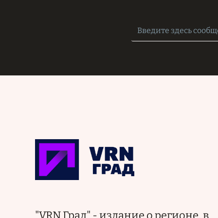
"VRN Град" - издание о регионе, в