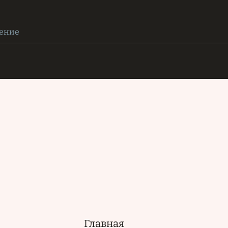
Главная
Основная