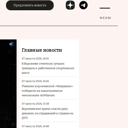
Предложить новость
МЕНЮ
Главные новости
07 августа 2026, 18:35
В Воронеже отметили лучших
тренеров и работников спортивных
школ
07 августа 2026, 16:26
Ученики воронежской «Матрешки»
победили на национальном
чемпионате ArtMasters
07 августа 2026, 15:38
Воронежские врачи спасли руку
девушке, пострадавшей в страшном
ДТП
07 августа 2026, 14:48