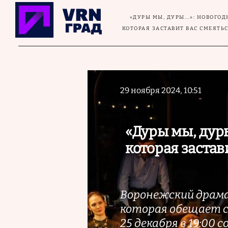
Перейти к основному содержанию
«ДУРЫ МЫ, ДУРЫ...»: НОВОГО
КОТОРАЯ ЗАСТАВИТ ВАС СМЕЯТЬ
29 ноября 2024, 10:51
«Дуры мы, дуры
которая застав
Воронежский драма
которая обещает 
25 декабря в 19:00