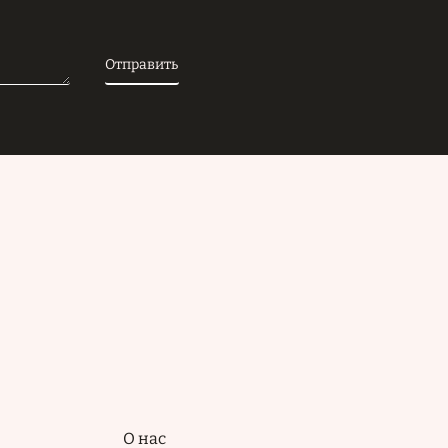
Подвал
О нас