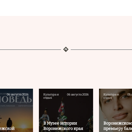
06 августа 2026
Культура и
06 августа 2026
Культура и
05 
отдых
отдых
В Музее истории
Воронежском
нежской
Воронежского края
премьеру бал