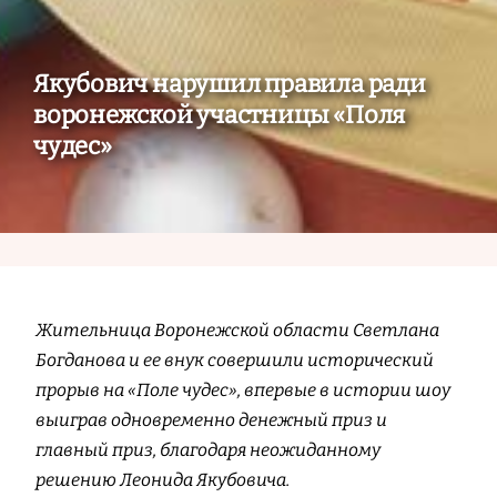
Якубович нарушил правила ради
воронежской участницы «Поля
чудес»
Жительница Воронежской области Светлана
Богданова и ее внук совершили исторический
прорыв на «Поле чудес», впервые в истории шоу
выиграв одновременно денежный приз и
главный приз, благодаря неожиданному
решению Леонида Якубовича.