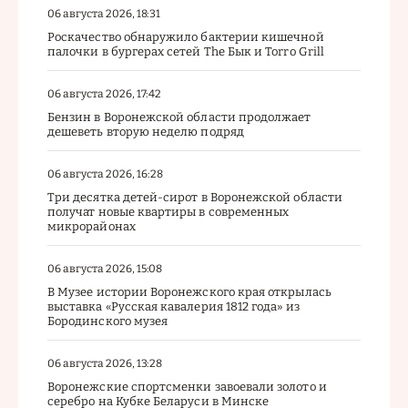
06 августа 2026, 18:31
Роскачество обнаружило бактерии кишечной
палочки в бургерах сетей The Бык и Torro Grill
06 августа 2026, 17:42
Бензин в Воронежской области продолжает
дешеветь вторую неделю подряд
06 августа 2026, 16:28
Три десятка детей-сирот в Воронежской области
получат новые квартиры в современных
микрорайонах
06 августа 2026, 15:08
В Музее истории Воронежского края открылась
выставка «Русская кавалерия 1812 года» из
Бородинского музея
06 августа 2026, 13:28
Воронежские спортсменки завоевали золото и
серебро на Кубке Беларуси в Минске