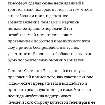
атмосферу, сделал семье неожиданный и
трогательный подарок, настояв на том, чтобы
они забрали и приз, и денежное
вознаграждение, тем самым нарушив
негласное правило передачи. Этот
незабываемый момент стал ярким
проявлением доброты и праздничного духа
шоу, принеся беспрецедентный успех
участнице из Воронежской области и вызвав
бурю положительных эмоций у зрителей.
История Светланы Богдановой и ее внука –
прекрасный пример того, как участие в «Поле
чудес» может превратиться в волшебство и
принести реальную помощь семье. Этот жест
Леонида Якубовича подчеркивает
человеческую сторону культовой телеигры и её