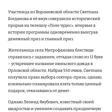
Участница из Воронежской области Светлана
Богданова и её внук совершили исторический
прорыв на телешоу «Поле чудес», впервые в
истории программы одновременно выиграв
денежный приз и главный приз.
Жительница села Митрофановка блестяще
справилась с заданием, отгадав слово из 11 букв
– устаревшее название июньского дождя в
Орловской области. Набрав 550 очков, Светлана
получила право выбора сектора-приза, однако,
изначально планировала взять только ценный
подарок, отказавшись от денег.
Однако Леонид Якубович, известный своей
щедростью и умением создавать праздничную