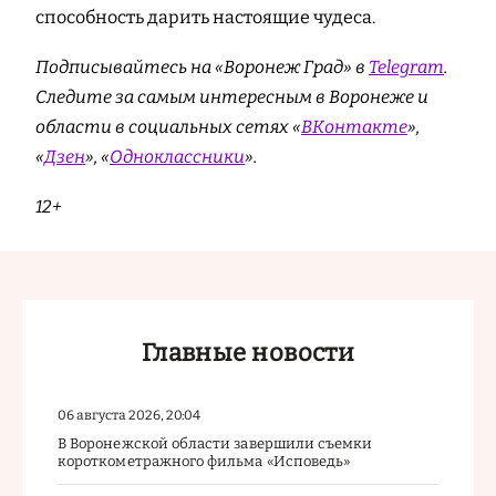
способность дарить настоящие чудеса.
Подписывайтесь на «Воронеж Град» в
Telegram
.
Cледите за самым интересным в Воронеже и
области в социальных сетях «
ВКонтакте
»,
«
Дзен
», «
Одноклассники
».
12+
Главные новости
06 августа 2026, 20:04
В Воронежской области завершили съемки
короткометражного фильма «Исповедь»