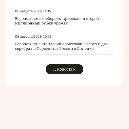
06 августа 2026, 11:35
Воронежские хлеборобы преодолели второй
миллионный рубеж урожая
06 августа 2026, 10:25
Воронежские стендовики завоевали золото и два
серебра на Первенстве России в Липецке
К новостям