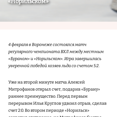
«Норильском»
4 февраля в Воронеже состоялся матч
регулярного чемпионата ВХЛ между местным
«Бураном» и «Норильском». Игра завершилась
уверенной победой хозяев льда со счетом 5:2.
Уже на второй минуте матча Алексей
Митрофанов открыл счет, подарив «Бурану»
раннее преимущество. Перед первым
перерывом Илья Круглов удвоил отрыв, сделав
счет 2:0. Во втором периоде «Норильск»