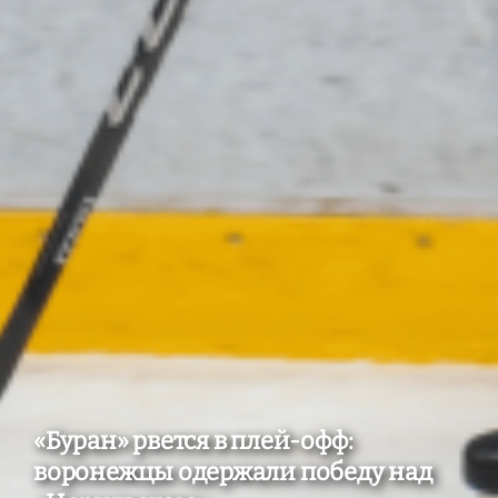
«Буран» рвется в плей-офф:
воронежцы одержали победу над