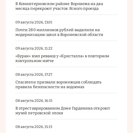
В Коминтерновском районе Воронежа на два
месяца перекроют участок Ясного проезда
09 августа 2026, 13:01
Почти 280 миллионов рублей выделили на
модернизацию школ в Воронежской области
09 августа 2026, 11:22
«Буран» взял реванш у «Кристалла» в повторном
контрольном матче
08 августа 2026, 17:27
Спасатели призвали воронежцев соблюдать
правила безопасности на водоемах
08 августа 2026, 16:15
В отреставрированном Доме Гарденина откроют
музей петровской эпохи
08 августа 2026, 15:13