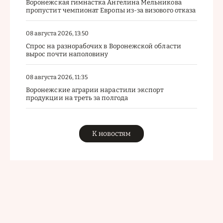
Воронежская гимнастка Ангелина Мельникова
пропустит чемпионат Европы из-за визового отказа
08 августа 2026, 13:50
Спрос на разнорабочих в Воронежской области
вырос почти наполовину
08 августа 2026, 11:35
Воронежские аграрии нарастили экспорт
продукции на треть за полгода
К новостям