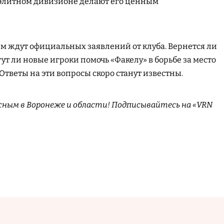
 элитном дивизионе делают его ценным
м ждут официальных заявлений от клуба. Вернется ли
т ли новые игроки помочь «Факелу» в борьбе за место
Ответы на эти вопросы скоро станут известны.
сным в Воронеже и области! Подписывайтесь на «VRN