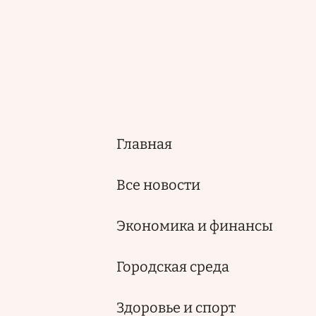
Главная
Основная
навигация
Все новости
Экономика и финансы
Городская среда
Здоровье и спорт