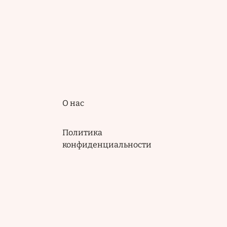
Подвал
О нас
Политика
конфиденциальности