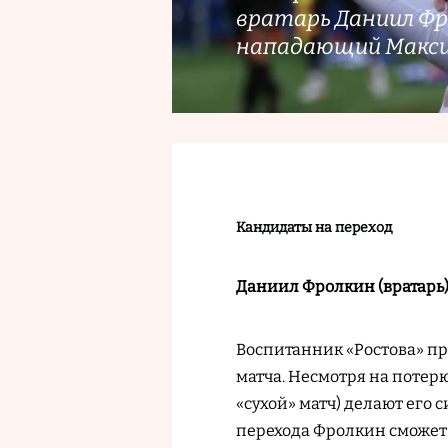
вратарь Даниил Фр
нападающий Макси
Кандидаты на переход
Даниил Фролкин (вратарь
Воспитанник «Ростова» пр
матча. Несмотря на потерю 
«сухой» матч) делают его 
перехода Фролкин сможет 