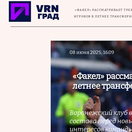
Перейти к основному содержанию
«ФАКЕЛ» РАССМАТРИВАЕТ ТРЕ
ИГРОКОВ В ЛЕТНЕЕ ТРАНСФЕР
08 июня 2025, 16:09
«Факел» рассм
летнее трансф
Воронежский клуб 
состава перед новы
интересов команды