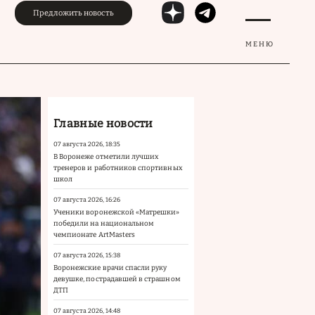
Предложить новость
МЕНЮ
Главные новости
07 августа 2026, 18:35
В Воронеже отметили лучших
тренеров и работников спортивных
школ
07 августа 2026, 16:26
Ученики воронежской «Матрешки»
победили на национальном
чемпионате ArtMasters
07 августа 2026, 15:38
Воронежские врачи спасли руку
девушке, пострадавшей в страшном
ДТП
07 августа 2026, 14:48