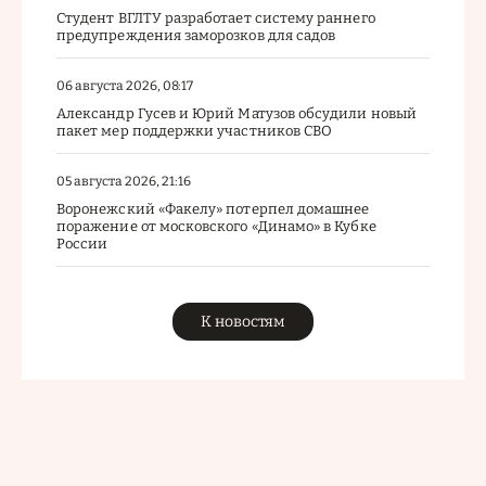
Студент ВГЛТУ разработает систему раннего
предупреждения заморозков для садов
06 августа 2026, 08:17
Александр Гусев и Юрий Матузов обсудили новый
пакет мер поддержки участников СВО
05 августа 2026, 21:16
Воронежский «Факелу» потерпел домашнее
поражение от московского «Динамо» в Кубке
России
К новостям