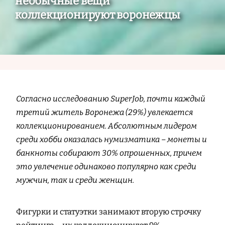
необычные вещи
коллекционируют воронежцы
Согласно исследованию SuperJob, почти каждый
третий житель Воронежа (29%) увлекается
коллекционированием. Абсолютным лидером
среди хобби оказалась нумизматика – монеты и
банкноты собирают 30% опрошенных, причем
это увлечение одинаково популярно как среди
мужчин, так и среди женщин.
Фигурки и статуэтки занимают вторую строчку