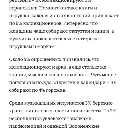
рейтинга – их коллекционируют 9%
воронежцев. Немного отстают книги и
игрушки, каждая из этих категорий привлекает
по 6% коллекционеров. Интересно, что
женщины чаще собирают статуэтки и книги, а
мужчины проявляют больше интереса к
игрушкам и маркам.
Около 5% опрошенных признались, что
коллекционируют марки, а еще столько же –
знания, мысли и жизненный опыт. Чуть менее
популярны посуда, открытки и календари – их
собирают по 4% горожан.
Среди музыкальных энтузиастов 3% бережно
хранят виниловые пластинки и кассеты. По 2%
респондентов увлекаются значками,
парфюмерией и одеждой. Воронежские