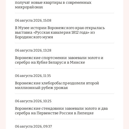
получат новые квартиры в современных
микрорайонах
06 августа 2026, 15:08
В Музее истории Воронежского края открылась
выставка «Русская кавалерия 1812 года» из
Бородинского музея
06 августа 2026, 13:28
Воронежские спортсменки завоевали золото и
серебро на Кубке Беларуси в Минске
06 августа 2026, 11:35
Воронежские хлеборобы преодолели второй
миллионный рубеж урожая
06 августа 2026, 10:25
Воронежские стендовики завоевали золото и два
серебра на Первенстве России в Липецке
06 августа 2026, 09:37