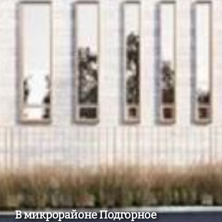
В микрорайоне Подгорное