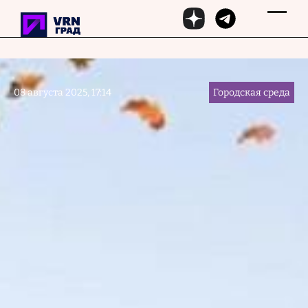
Перейти к основному содержанию
08 августа 2025, 17:14
Городская среда