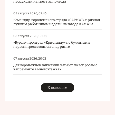
продукции на треть за полгода
08 августа 2026, 09:46
Командир воронежского отряда «САРМАТ» признан
лучшим работником недели на заводе КАМАЗа
08 августа 2026, 08:08
«Буран» проиграл «Кристаллу» по буллитам в
первом предсезонном спарринге
07 августа 2026, 20:02
Для воронежцев запустили чат-бот по вопросам о
капремонте в многоэтажках
К новостям