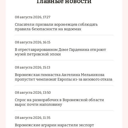
Главные новости
08 августа 2026, 17:27
Спасатели призвали воронежцев соблюдать
правила безопасности на водоемах
08 августа 2026, 16:15
В отреставрированном Доме Гарденина откроют
музей петровской эпохи
08 августа 2026, 15:13
Воронежская гимнастка Ангелина Мельникова
пропустит чемпионат Европы из-за визового отказа
08 августа 2026, 13:50
Спрос на разнорабочих в Воронежской области
вырос почти наполовину
08 августа 2026, 11:35
Воронежские аграрии нарастили экспорт