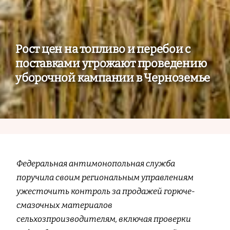
Рост цен на топливо и перебои с
поставками угрожают проведению
уборочной кампании в Черноземье
Федеральная антимонопольная служба
поручила своим региональным управлениям
ужесточить контроль за продажей горюче-
смазочных материалов
сельхозпроизводителям, включая проверки