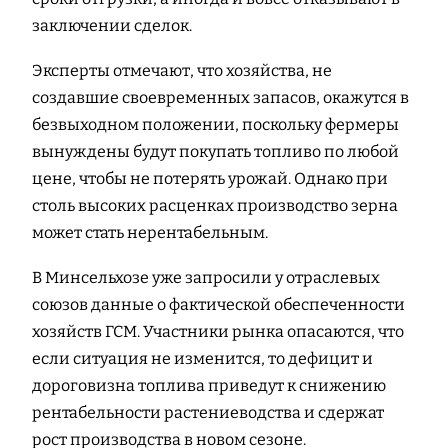
заключении сделок.
Эксперты отмечают, что хозяйства, не
создавшие своевременных запасов, окажутся в
безвыходном положении, поскольку фермеры
вынуждены будут покупать топливо по любой
цене, чтобы не потерять урожай. Однако при
столь высоких расценках производство зерна
может стать нерентабельным.
В Минсельхозе уже запросили у отраслевых
союзов данные о фактической обеспеченности
хозяйств ГСМ. Участники рынка опасаются, что
если ситуация не изменится, то дефицит и
дороговизна топлива приведут к снижению
рентабельности растениеводства и сдержат
рост производства в новом сезоне.