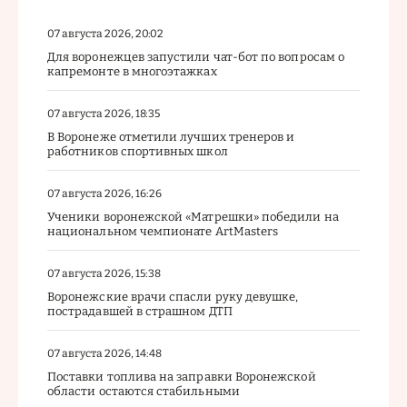
07 августа 2026, 20:02
Для воронежцев запустили чат-бот по вопросам о
капремонте в многоэтажках
07 августа 2026, 18:35
В Воронеже отметили лучших тренеров и
работников спортивных школ
07 августа 2026, 16:26
Ученики воронежской «Матрешки» победили на
национальном чемпионате ArtMasters
07 августа 2026, 15:38
Воронежские врачи спасли руку девушке,
пострадавшей в страшном ДТП
07 августа 2026, 14:48
Поставки топлива на заправки Воронежской
области остаются стабильными