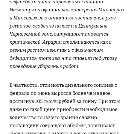
нефтебаз и автозаправочных станций.
Несмотря на официальные заверения Минэнерго
и Минсельхоза о штатных поставках, в ряде
регионов, особенно на юге и в Центрально-
Черноземной зоне, ситуация становится
критической. Аграрии сталкиваются как с
резким ростом цен, так и с физическим
дефицитом топлива, что ставит под угрозу
проведение уборочных работ.
В частности, стоимость дизельного топлива с
февраля по июнь выросла более чем вдвое,
достигнув 105 тысяч рублей за тонну. При этом
даже по такой цене приобрести необходимое
количество горючего крайне сложно:
поставщики сокращают объёмы, затягивают
сроки отгрузки, а иногда и вовсе отказывают в