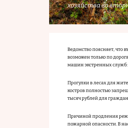
хозяйства во вторн
Ведомство поясняет, что в
возможен только по дорог
машин экстренных служб:
Прогулки в лесах для жит
костров полностью запрещ
тысяч рублей для граждан
Причиной продления режи
пожарной опасности. В на