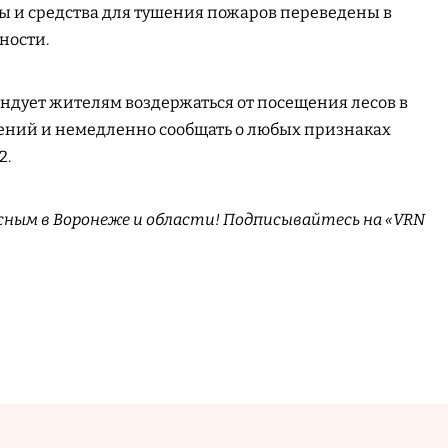
лы и средства для тушения пожаров переведены в
ности.
ндует жителям воздержаться от посещения лесов в
ений и немедленно сообщать о любых признаках
2.
сным в Воронеже и области! Подписывайтесь на «VRN