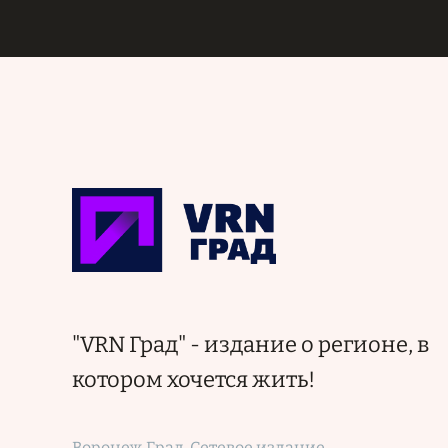
"VRN Град" - издание о регионе, в
котором хочется жить!
Воронеж Град. Сетевое издание.