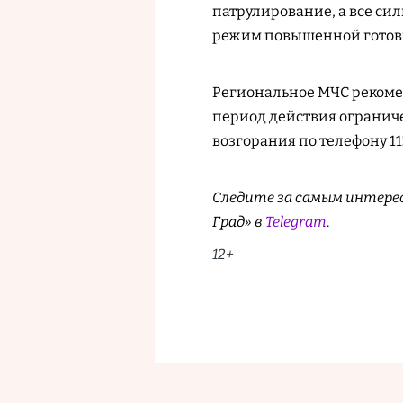
патрулирование, а все си
режим повышенной готов
Региональное МЧС рекоме
период действия огранич
возгорания по телефону 11
Следите за самым интере
Град» в
Telegram
.
12+