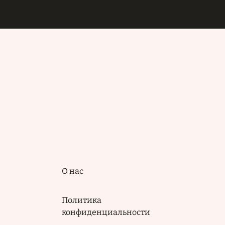
Подвал
О нас
Политика
конфиденциальности