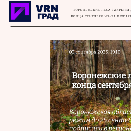
Перейти к основному содержанию
ВОРОНЕЖСКИЕ ЛЕСА ЗАКРЫТЫ 
КОНЦА СЕНТЯБРЯ ИЗ-ЗА ПОЖА
02 сентября 2025, 19:10
Воронежские л
конца сентябр
Воронежская обла
режим до 25 сентя
подписали в регио