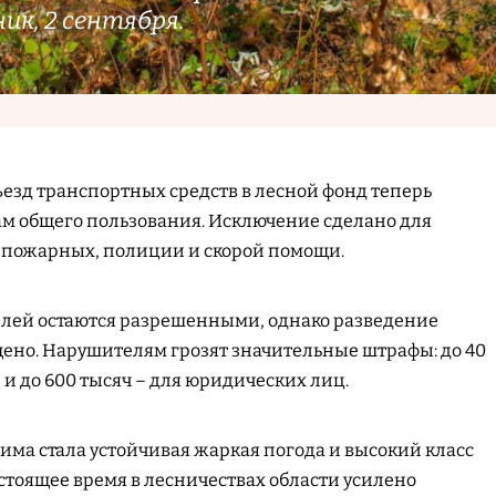
ик, 2 сентября.
ъезд транспортных средств в лесной фонд теперь
ам общего пользования. Исключение сделано для
 пожарных, полиции и скорой помощи.
елей остаются разрешенными, однако разведение
ено. Нарушителям грозят значительные штрафы: до 40
 и до 600 тысяч – для юридических лиц.
ма стала устойчивая жаркая погода и высокий класс
стоящее время в лесничествах области усилено