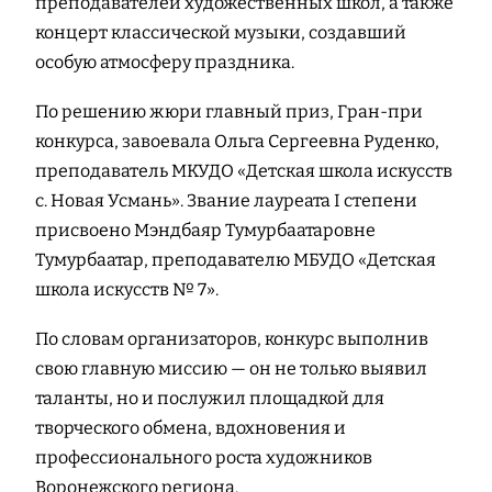
преподавателей художественных школ, а также
концерт классической музыки, создавший
особую атмосферу праздника.
По решению жюри главный приз, Гран-при
конкурса, завоевала Ольга Сергеевна Руденко,
преподаватель МКУДО «Детская школа искусств
с. Новая Усмань». Звание лауреата I степени
присвоено Мэндбаяр Тумурбаатаровне
Тумурбаатар, преподавателю МБУДО «Детская
школа искусств № 7».
По словам организаторов, конкурс выполнив
свою главную миссию — он не только выявил
таланты, но и послужил площадкой для
творческого обмена, вдохновения и
профессионального роста художников
Воронежского региона.