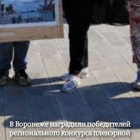
В Воронеже наградили победителей
регионального конкурса пленэрной