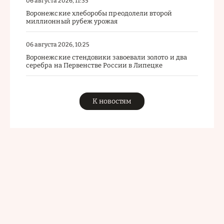
06 августа 2026, 11:35
Воронежские хлеборобы преодолели второй
миллионный рубеж урожая
06 августа 2026, 10:25
Воронежские стендовики завоевали золото и два
серебра на Первенстве России в Липецке
К новостям