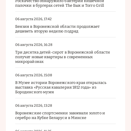
Роскачество обнаружило бактерии кишечной
палочки в бургерах сетей The Бык и Torro Grill
06 августа 2026, 17:42
Бензин в Воронежской области продолжает
дешеветь вторую неделю подряд
06 августа 2026, 16:28
Три десятка детей-сирот в Воронежской области
получат новые квартиры в современных
микрорайонах
06 августа 2026, 15:08
В Музее истории Воронежского края открылась
выставка «Русская кавалерия 1812 года» из
Бородинского музея
06 августа 2026, 13:28
Воронежские спортсменки завоевали золото и
серебро на Кубке Беларуси в Минске