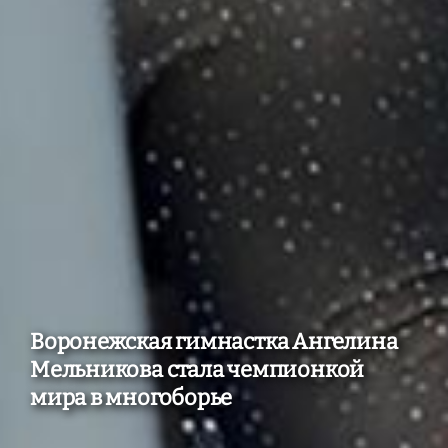
Воронежская гимнастка Ангелина
Мельникова стала чемпионкой
мира в многоборье