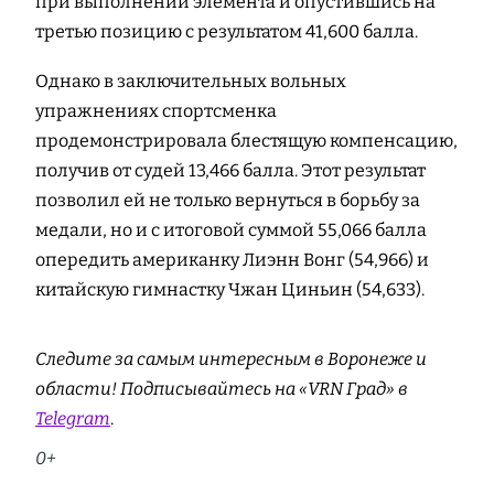
при выполнении элемента и опустившись на
третью позицию с результатом 41,600 балла.
Однако в заключительных вольных
упражнениях спортсменка
продемонстрировала блестящую компенсацию,
получив от судей 13,466 балла. Этот результат
позволил ей не только вернуться в борьбу за
медали, но и с итоговой суммой 55,066 балла
опередить американку Лиэнн Вонг (54,966) и
китайскую гимнастку Чжан Циньин (54,633).
Следите за самым интересным в Воронеже и
области! Подписывайтесь на «VRN Град» в
Telegram
.
0+