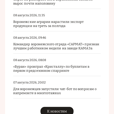
вырос почти наполовину
08 августа 2026, 11:35
Воронежские аграрии нарастили экспорт
продукции на треть за полгода
08 августа 2026, 09:46
Командир воронежского отряда «САРМАТ» признан
лучшим работником недели на заводе КАМАЗа
08 августа 2026, 08:08
«Буран» проиграл «Кристаллу» по буллитам в
первом предсезонном спарринге
07 августа 2026, 20:02
Для воронежцев запустили чат-бот по вопросам о
капремонте в многоэтажках
К новостям