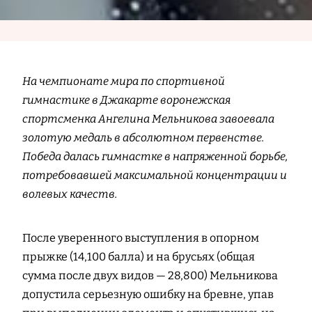
На чемпионате мира по спортивной
гимнастике в Джакарте воронежская
спортсменка Ангелина Мельникова завоевала
золотую медаль в абсолютном первенстве.
Победа далась гимнастке в напряженной борьбе,
потребовавшей максимальной концентрации и
волевых качеств.
После уверенного выступления в опорном
прыжке (14,100 балла) и на брусьях (общая
сумма после двух видов — 28,800) Мельникова
допустила серьезную ошибку на бревне, упав