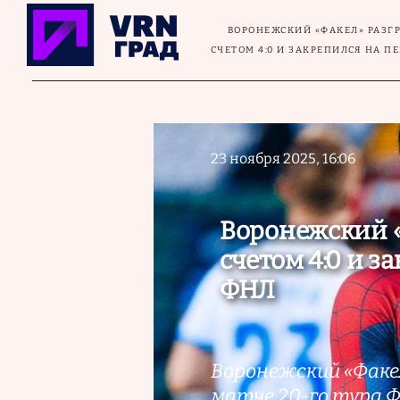
Перейти к основному содержанию
ВОРОНЕЖСКИЙ «ФАКЕЛ» РАЗГР
СЧЕТОМ 4:0 И ЗАКРЕПИЛСЯ НА П
23 ноября 2025, 16:06
Воронежский «
счетом 4:0 и з
ФНЛ
Воронежский «Факе
матче 20-го тура 