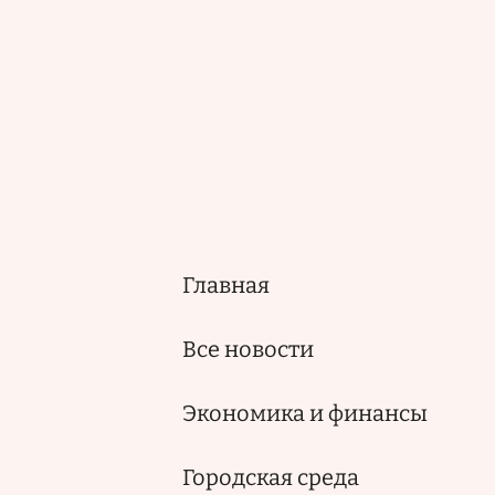
Главная
Основная
навигация
Все новости
Экономика и финансы
Городская среда