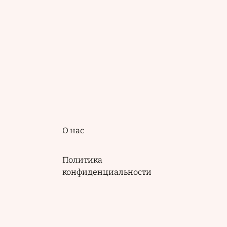
Подвал
О нас
Политика
конфиденциальности