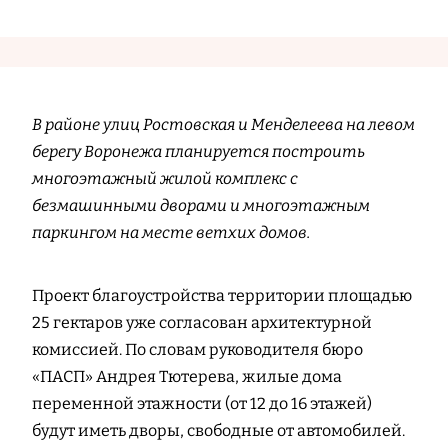
В районе улиц Ростовская и Менделеева на левом
берегу Воронежа планируется построить
многоэтажный жилой комплекс с
безмашинными дворами и многоэтажным
паркингом на месте ветхих домов.
Проект благоустройства территории площадью
25 гектаров уже согласован архитектурной
комиссией. По словам руководителя бюро
«ПАСП» Андрея Тютерева, жилые дома
переменной этажности (от 12 до 16 этажей)
будут иметь дворы, свободные от автомобилей.