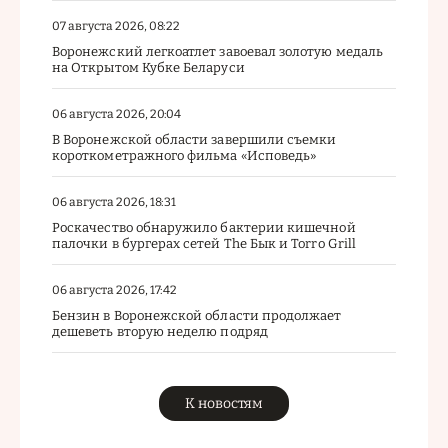
07 августа 2026, 08:22
Воронежский легкоатлет завоевал золотую медаль
на Открытом Кубке Беларуси
06 августа 2026, 20:04
В Воронежской области завершили съемки
короткометражного фильма «Исповедь»
06 августа 2026, 18:31
Роскачество обнаружило бактерии кишечной
палочки в бургерах сетей The Бык и Torro Grill
06 августа 2026, 17:42
Бензин в Воронежской области продолжает
дешеветь вторую неделю подряд
К новостям