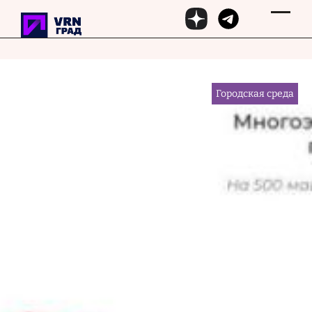
Перейти к основному содержанию
29 ноября 2025, 14:32
Городская среда