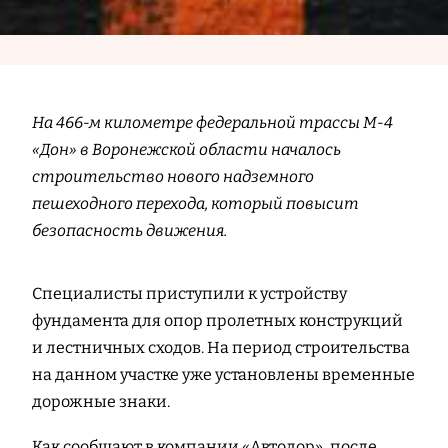
На 466-м километре федеральной трассы М-4
«Дон» в Воронежской области началось
строительство нового надземного
пешеходного перехода, который повысит
безопасность движения.
Специалисты приступили к устройству
фундамента для опор пролетных конструкций
и лестничных сходов. На период строительства
на данном участке уже установлены временные
дорожные знаки.
Как сообщают в компании «Автодор», после