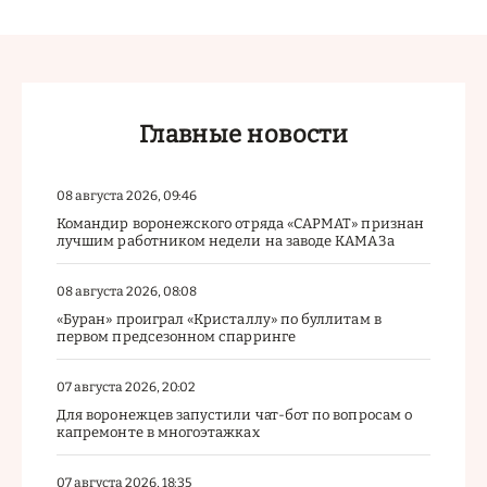
Главные новости
08 августа 2026, 09:46
Командир воронежского отряда «САРМАТ» признан
лучшим работником недели на заводе КАМАЗа
08 августа 2026, 08:08
«Буран» проиграл «Кристаллу» по буллитам в
первом предсезонном спарринге
07 августа 2026, 20:02
Для воронежцев запустили чат-бот по вопросам о
капремонте в многоэтажках
07 августа 2026, 18:35