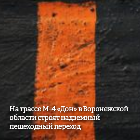
На трассе М-4 «Дон» в Воронежской
области строят надземный
пешеходный переход