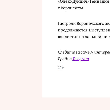
«Олеко Дундич» Геннадия 
с Воронежем.
Гастроли Воронежского ак
продолжаются. Выступлен
коллектив на дальнейшие 
Следите за самым интере
Град» в
Telegram
.
12+