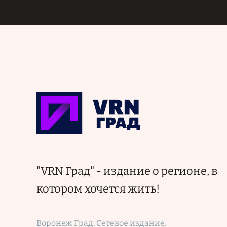
"VRN Град" - издание о регионе, в
котором хочется жить!
Воронеж Град. Сетевое издание.