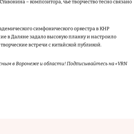
Ставонина – композитора, чьё творчество тесно связано
адемического симфонического оркестра в КНР
ие в Даляне задало высокую планку и настроило
творческие встречи с китайской публикой.
сным в Воронеже и области! Подписывайтесь на «VRN