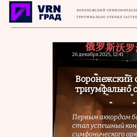
Перейти к основному содержанию
ВОРОНЕЖСКИЙ СИМФОНИЧЕСК
ТРИУМФАЛЬНО ОТКРЫЛ ГАСТРО
26 декабря 2025, 12:41
Воронежский 
триумфально о
Первым аккордом б
стал успешный кон
симфонического орк