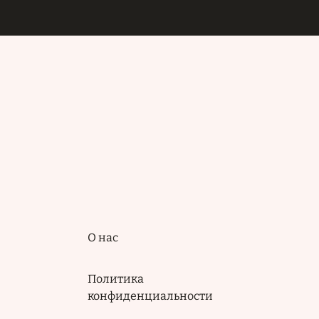
Подвал
О нас
Политика
конфиденциальности