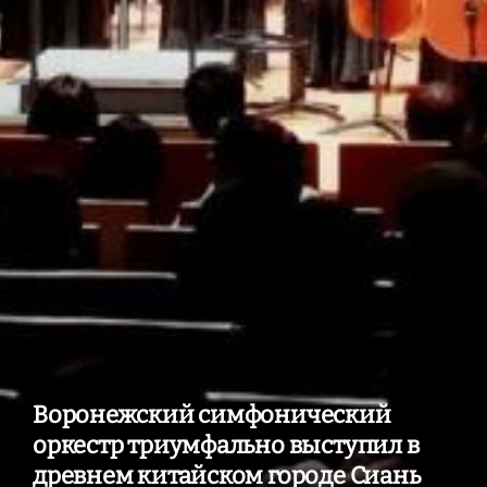
Воронежский симфонический
оркестр триумфально выступил в
древнем китайском городе Сиань