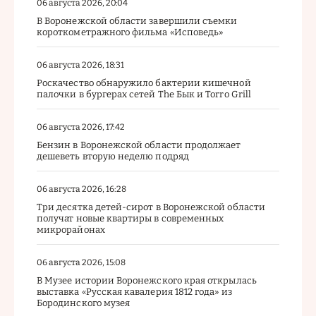
06 августа 2026, 20:04
В Воронежской области завершили съемки
короткометражного фильма «Исповедь»
06 августа 2026, 18:31
Роскачество обнаружило бактерии кишечной
палочки в бургерах сетей The Бык и Torro Grill
06 августа 2026, 17:42
Бензин в Воронежской области продолжает
дешеветь вторую неделю подряд
06 августа 2026, 16:28
Три десятка детей-сирот в Воронежской области
получат новые квартиры в современных
микрорайонах
06 августа 2026, 15:08
В Музее истории Воронежского края открылась
выставка «Русская кавалерия 1812 года» из
Бородинского музея