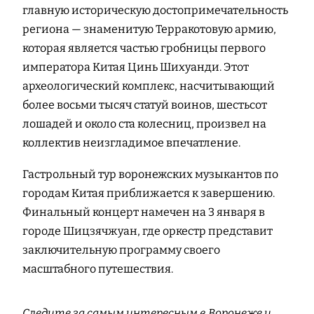
главную историческую достопримечательность
региона — знаменитую Терракотовую армию,
которая является частью гробницы первого
императора Китая Цинь Шихуанди. Этот
археологический комплекс, насчитывающий
более восьми тысяч статуй воинов, шестьсот
лошадей и около ста колесниц, произвел на
коллектив неизгладимое впечатление.
Гастрольный тур воронежских музыкантов по
городам Китая приближается к завершению.
Финальный концерт намечен на 3 января в
городе Шицзячжуан, где оркестр представит
заключительную программу своего
масштабного путешествия.
Следите за самым интересным в Воронеже и