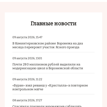
Главные новости
09 августа 2026, 15:47
В Коминтерновском районе Воронежа на два
месяца перекроют участок Ясного проезда
09 августа 2026, 13:01
Почти 280 миллионов рублей выделили на
модернизацию школ в Воронежской области
09 августа 2026, 11:22
«Буран» взял реванш у «Кристалла» в повторном
контрольном матче
08 августа 2026, 17:27
Спасатели призвали воронежцев соблюдать