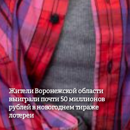
Жители Воронежской области
выиграли почти 50 миллионов
рублей в новогоднем тираже
лотереи