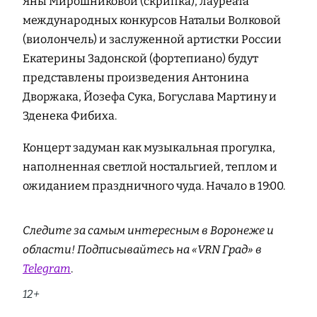
Яны Мирошниковой (скрипка), лауреата
международных конкурсов Натальи Волковой
(виолончель) и заслуженной артистки России
Екатерины Задонской (фортепиано) будут
представлены произведения Антонина
Дворжака, Йозефа Сука, Богуслава Мартину и
Зденека Фибиха.
Концерт задуман как музыкальная прогулка,
наполненная светлой ностальгией, теплом и
ожиданием праздничного чуда. Начало в 19:00.
Следите за самым интересным в Воронеже и
области! Подписывайтесь на «VRN Град» в
Telegram
.
12+