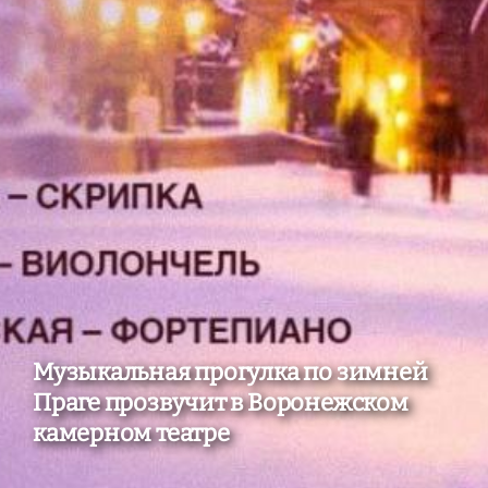
Музыкальная прогулка по зимней
Праге прозвучит в Воронежском
камерном театре