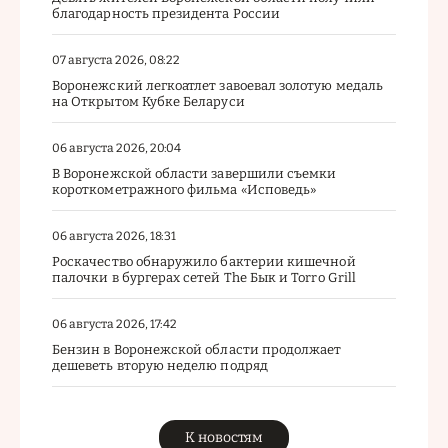
благодарность президента России
07 августа 2026, 08:22
Воронежский легкоатлет завоевал золотую медаль
на Открытом Кубке Беларуси
06 августа 2026, 20:04
В Воронежской области завершили съемки
короткометражного фильма «Исповедь»
06 августа 2026, 18:31
Роскачество обнаружило бактерии кишечной
палочки в бургерах сетей The Бык и Torro Grill
06 августа 2026, 17:42
Бензин в Воронежской области продолжает
дешеветь вторую неделю подряд
К новостям