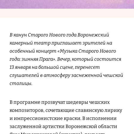
В канун Старого Нового года Воронежский
камерный театр приглашает зрителей на
особенный концерт «Музыка Старого Нового
года: зимняя Прага». Вечер, который состоится
13 января на большой сцене, перенесет
слушателей в атмосферу заснеженной чешской
столицы.
В программе прозвучат шедевры чешских
композиторов, сочетающие славянскую лирику
и импрессионистские краски. В исполнении
заслуженной артистки Воронежской области